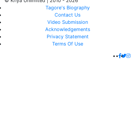
© Kriya Unlimited | 2010 - 2026
Tagore's Biography
Contact Us
Video Submission
Acknowledgements
Privacy Statement
Terms Of Use