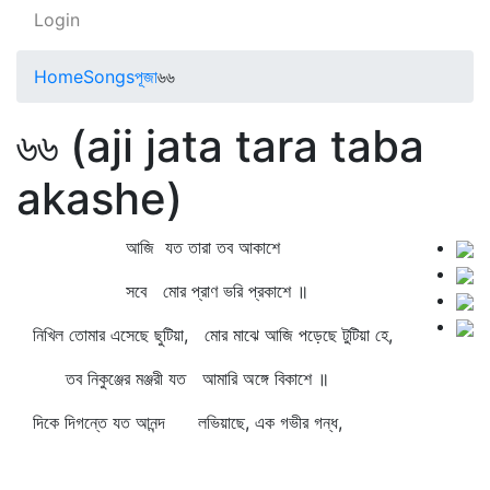
Login
Home
Songs
পূজা
৬৬
৬৬ (aji jata tara taba
akashe)
আজি যত তারা তব আকাশে
সবে মোর প্রাণ ভরি প্রকাশে ॥
নিখিল তোমার এসেছে ছুটিয়া, মোর মাঝে আজি পড়েছে টুটিয়া হে,
তব নিকুঞ্জের মঞ্জরী যত আমারি অঙ্গে বিকাশে ॥
দিকে দিগন্তে যত আনন্দ লভিয়াছে, এক গভীর গন্ধ,