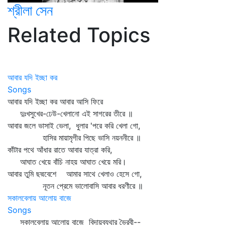
শ্রীলা সেন
Related Topics
আবার যদি ইচ্ছা কর
Songs
আবার যদি ইচ্ছা কর আবার আসি ফিরে
দুঃখসুখের-ঢেউ-খেলানো এই সাগরের তীরে ॥
আবার জলে ভাসাই ভেলা, ধুলার 'পরে করি খেলা গো,
হাসির মায়ামৃগীর পিছে ভাসি নয়ননীরে ॥
কাঁটার পথে আঁধার রাতে আবার যাত্রা করি,
আঘাত খেয়ে বাঁচি নাহয় আঘাত খেয়ে মরি।
আবার তুমি ছদ্মবেশে আমার সাথে খেলাও হেসে গো,
নূতন প্রেমে ভালোবাসি আবার ধরণীরে ॥
সকালবেলায় আলোয় বাজে
Songs
সকালবেলায় আলোয় বাজে বিদায়ব্যথার ভৈরবী--