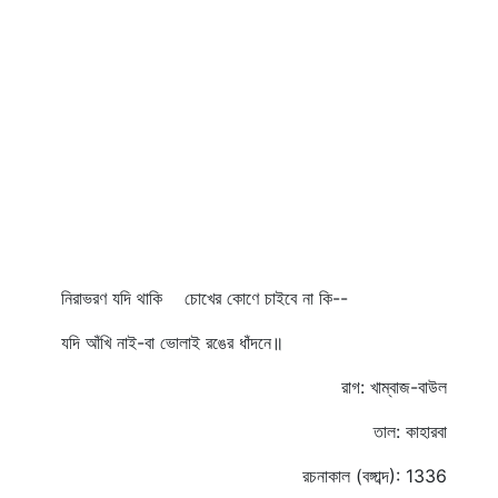
নিরাভরণ যদি থাকি চোখের কোণে চাইবে না কি--
যদি আঁখি নাই-বা ভোলাই রঙের ধাঁদনে॥
রাগ: খাম্বাজ-বাউল
তাল: কাহারবা
রচনাকাল (বঙ্গাব্দ): 1336