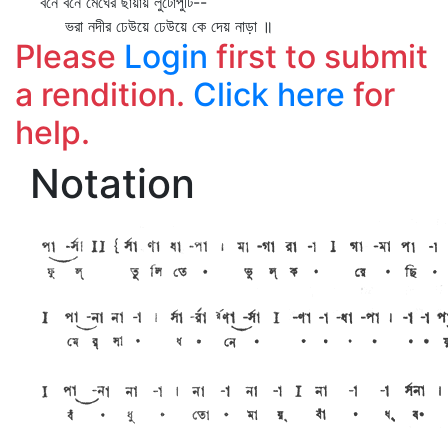
বনে বনে মেঘের ছায়ায় লুটোপুটি--
ভরা নদীর ঢেউয়ে ঢেউয়ে কে দেয় নাড়া ॥
Please
Login
first to submit
a rendition.
Click here
for
help.
Notation