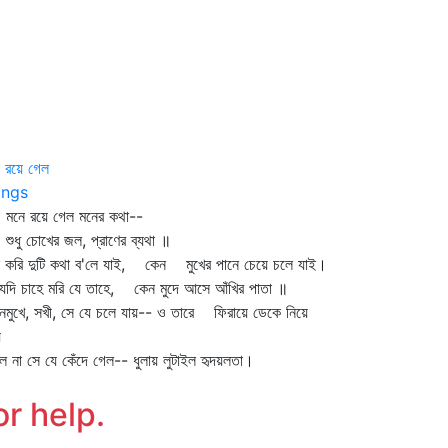
 রয়ে গেল
ngs
ে রয়ে গেল মনের কথা--
ু চোখের জল, প্রাণের ব্যথা ॥
 করি দুটি কথা ব'লে যাই, কেন মুখের পানে চেয়ে চলে যাই।
যদি চাহে মরি যে তাহে, কেন মুদে আসে আঁখির পাতা ॥
ানমুখে, সখী, সে যে চলে যায়-- ও তারে ফিরায়ে ডেকে নিয়ে
য়
িল না সে যে কেঁদে গেল-- ধুলায় লুটাইল হৃদয়লতা।
or help.