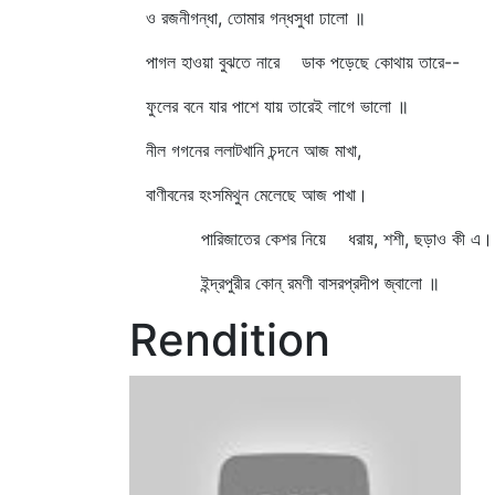
ও রজনীগন্ধা, তোমার গন্ধসুধা ঢালো ॥
পাগল হাওয়া বুঝতে নারে ডাক পড়েছে কোথায় তারে--
ফুলের বনে যার পাশে যায় তারেই লাগে ভালো ॥
নীল গগনের ললাটখানি চন্দনে আজ মাখা,
বাণীবনের হংসমিথুন মেলেছে আজ পাখা।
পারিজাতের কেশর নিয়ে ধরায়, শশী, ছড়াও কী এ।
ইন্দ্রপুরীর কোন্‌ রমণী বাসরপ্রদীপ জ্বালো ॥
Rendition