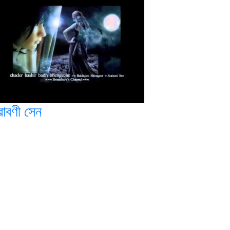
রাবণী সেন