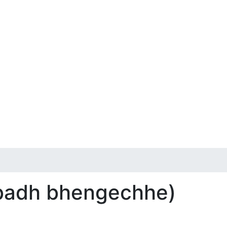
 badh bhengechhe)