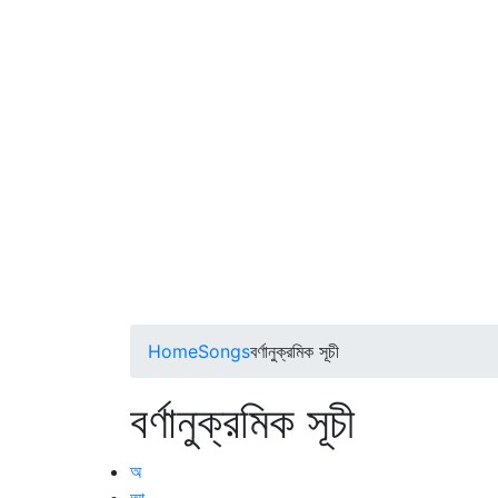
Home
Songs
বর্ণানুক্রমিক সূচী
বর্ণানুক্রমিক সূচী
অ