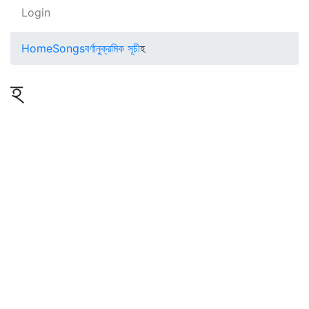
Login
Home
Songs
বর্ণানুক্রমিক সূচী
হ
হ