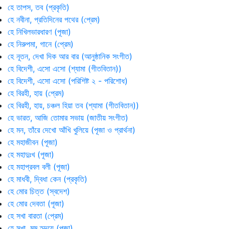
হে তাপস, তব (প্রকৃতি)
হে নবীনা, প্রতিদিনের পথের (প্রেম)
হে নিখিলভারধারণ (পূজা)
হে নিরুপমা, গানে (প্রেম)
হে নূতন, দেখা দিক আর বার (আনুষ্ঠানিক সংগীত)
হে বিদেশী, এসো এসো (শ্যামা (গীতবিতান))
হে বিদেশী, এসো এসো (পরিশিষ্ট ২ - পরিশোধ)
হে বিরহী, হায় (প্রেম)
হে বিরহী, হায়, চঞ্চল হিয়া তব (শ্যামা (গীতবিতান))
হে ভারত, আজি তোমার সভায় (জাতীয় সংগীত)
হে মন, তাঁরে দেখো আঁখি খুলিয়ে (পূজা ও প্রার্থনা)
হে মহাজীবন (পূজা)
হে মহাদুঃখ (পূজা)
হে মহাপ্রবল বলী (পূজা)
হে মাধবী, দ্বিধা কেন (প্রকৃতি)
হে মোর চিত্ত (স্বদেশ)
হে মোর দেবতা (পূজা)
হে সখা বারতা (প্রেম)
হে সখা, মম হৃদয়ে (পূজা)