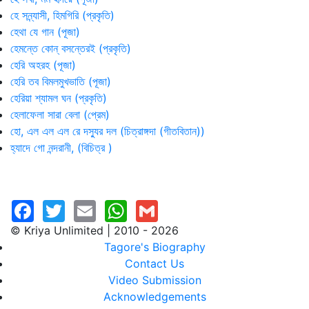
হে সন্ন্যাসী, হিমগিরি (প্রকৃতি)
হেথা যে গান (পূজা)
হেমন্তে কোন্ বসন্তেরই (প্রকৃতি)
হেরি অহরহ (পূজা)
হেরি তব বিমলমুখভাতি (পূজা)
হেরিয়া শ্যামল ঘন (প্রকৃতি)
হেলাফেলা সারা বেলা (প্রেম)
হো, এল এল এল রে দস্যুর দল (চিত্রাঙ্গদা (গীতবিতান))
হ্যাদে গো নন্দরানী, (বিচিত্র )
© Kriya Unlimited | 2010 - 2026
Tagore's Biography
Contact Us
Video Submission
Acknowledgements