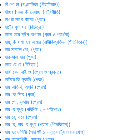
হাঁ গো মা (চণ্ডালিকা (গীতবিতান))
হাঁচ্ছঃ !-ভয় কী দেখাচ্ছ (নাট্যগীতি)
হাওয়া লাগে গানের (পূজা)
হাটের ধুলা সয় (বিচিত্র )
হাতে লয়ে দ্বীপ অগণন (পূজা ও প্রার্থনা)
হায়, কী দশা হল আমার (বাল্মীকিপ্রতিভা (গীতবিতান))
হার মানালে গো, (পূজা)
হার-মানা হার (পূজা)
হারে রে রে (বিচিত্র )
হাসি কেন নাই ও (প্রেম ও প্রকৃতি)
হাসিরে কি লুকাবি (প্রেম)
হায় অতিথি, এখনি (প্রেম)
হায় কে দিবে (পূজা)
হায় গো, ব্যথায় (প্রেম)
হায় রে নূপুর (পরিশিষ্ট ২ - পরিশোধ)
হায় রে, ওরে (প্রেম)
হায় রে, হায় রে নূপুর (শ্যামা (গীতবিতান))
হায় হতভাগিনী (পরিশিষ্ট ১ - নৃত্যনাট্য মায়ার খেলা)
হায় হতভাগিনী, স্রোতে (প্রেম)