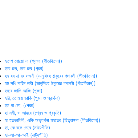
হতাশ হোয়ো না (শ্যামা (গীতবিতান))
হবে জয়, হবে জয় (পূজা)
হম যব না রব সজনী (ভানুসিংহ ঠাকুরের পদাবলী (গীতবিতান))
হম সখি দারিদ নারী (ভানুসিংহ ঠাকুরের পদাবলী (গীতবিতান))
হরষে জাগি আজি (পূজা)
হরি, তোমায় ডাকি (পূজা ও প্রার্থনা)
হল না লো, (প্রেম)
হা সখী, ও আদরে (প্রেম ও প্রকৃতি)
হা হতভাগিনী, একি অভ্যর্থনা মহতের (চিত্রাঙ্গদা (গীতবিতান))
হা, কে বলে দেবে (নাট্যগীতি)
হা-আ-আ-আই (নাট্যগীতি)