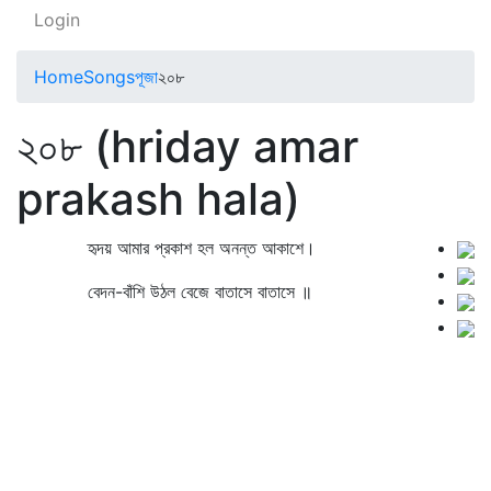
Login
Home
Songs
পূজা
২০৮
২০৮ (hriday amar
prakash hala)
হৃদয় আমার প্রকাশ হল অনন্ত আকাশে।
বেদন-বাঁশি উঠল বেজে বাতাসে বাতাসে ॥