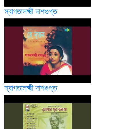
স্বাগতালক্ষ্মী দাশগুপ্ত
স্বাগতালক্ষ্মী দাশগুপ্ত