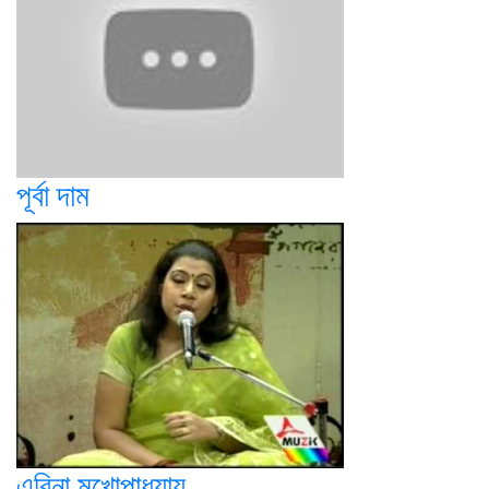
পূর্বা দাম
এরিনা মুখোপাধ্যায়