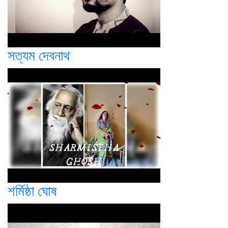
সত্যম দেবনাথ
শর্মিষ্ঠা ঘোষ