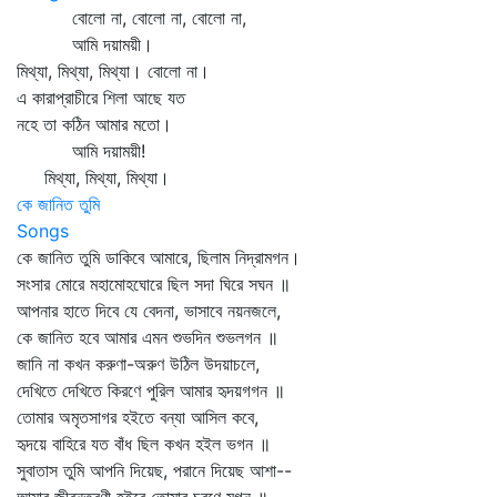
বোলো না, বোলো না, বোলো না,
আমি দয়াময়ী।
মিথ্যা, মিথ্যা, মিথ্যা। বোলো না।
এ কারাপ্রাচীরে শিলা আছে যত
নহে তা কঠিন আমার মতো।
আমি দয়াময়ী!
মিথ্যা, মিথ্যা, মিথ্যা।
কে জানিত তুমি
Songs
কে জানিত তুমি ডাকিবে আমারে, ছিলাম নিদ্রামগন।
সংসার মোরে মহামোহঘোরে ছিল সদা ঘিরে সঘন ॥
আপনার হাতে দিবে যে বেদনা, ভাসাবে নয়নজলে,
কে জানিত হবে আমার এমন শুভদিন শুভলগন ॥
জানি না কখন করুণা-অরুণ উঠিল উদয়াচলে,
দেখিতে দেখিতে কিরণে পুরিল আমার হৃদয়গগন ॥
তোমার অমৃতসাগর হইতে বন্যা আসিল কবে,
হৃদয়ে বাহিরে যত বাঁধ ছিল কখন হইল ভগন ॥
সুবাতাস তুমি আপনি দিয়েছ, পরানে দিয়েছ আশা--