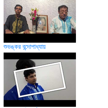
শুভঙ্কর বন্দোপাধ্যায়