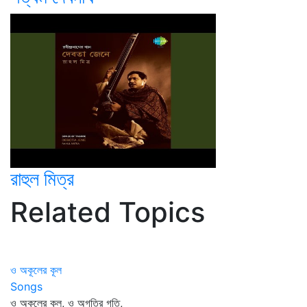
রাহুল মিত্র
Related Topics
ও অকূলের কূল
Songs
ও অকূলের কূল, ও অগতির গতি,