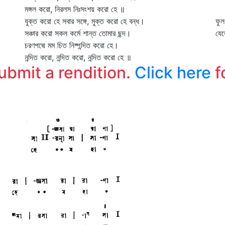
মঙ্গল করো, নিরলস নিঃসংশয় করো হে ॥
শে
যুক্ত করো হে সবার সঙ্গে, মুক্ত করো হে বন্ধ।
ফুল
সঞ্চার করো সকল কর্মে শান্ত তোমার ছন্দ।
যে
চরণপদ্মে মম চিত নিষ্পন্দিত করো হে।
কত
নন্দিত করো, নন্দিত করো, নন্দিত করো হে ॥
কত
submit a rendition.
Click here
f