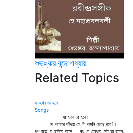
শুভঙ্কর বন্দোপাধ্যায়
Related Topics
যা হবার তা হবে
Songs
যা হবার তা হবে।
যে আমারে কাঁদায় সে কি অমনি ছেড়ে রবে?।
পথ হতে যে ভুলিয়ে আনে পথ যে কোথায় সেই তা জানে,