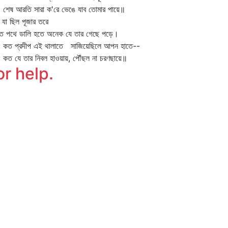
ষ আরতি সারা ক'রে ভেঙে যাব তোমার পায়ে॥
 যা ছিল পূজার তরে
তে পথে ডালি হতে অনেক যে তার গেছে পড়ে।
 প্রদীপ এই থালাতে সাজিয়েছিলে আপন হাতে--
 যে তার নিবল হাওয়ায়, পৌঁছল না চরণছায়ে॥
or help.