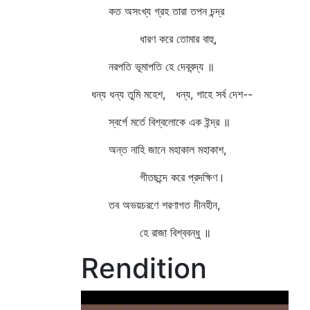
কত অসংখ্য গ্রহ তারা তপন চন্দ্র
ধারণ করে তোমার বাহু,
নরপতি ভূমাপতি হে দেববন্দ্য ॥
ধন্য ধন্য তুমি মহেশ, ধন্য, গাহে সর্ব দেশ--
স্বর্গে মর্তে বিশ্বলোকে এক ইন্দ্র ॥
অন্ত নাহি জানে মহাকাল মহাকাশ,
গীতছন্দে করে প্রদক্ষিণ।
তব অভয়চরণে শরণাগত দীনহীন,
হে রাজা বিশ্ববন্ধু ॥
Rendition