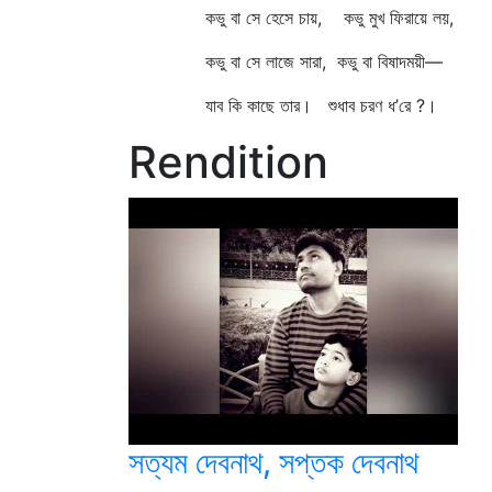
কভু বা সে হেসে চায়, কভু মুখ ফিরায়ে লয়,
কভু বা সে লাজে সারা, কভু বা বিষাদময়ী—
যাব কি কাছে তার। শুধাব চরণ ধ’রে ?।
Rendition
সত্যম দেবনাথ, সপ্তক দেবনাথ