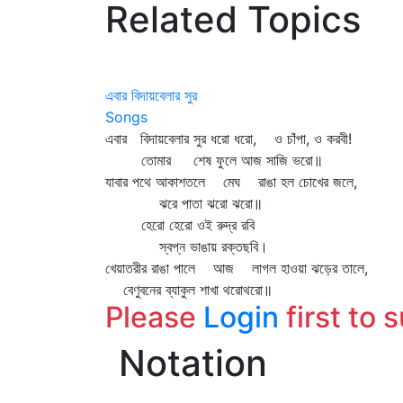
Related Topics
এবার বিদায়বেলার সুর
Songs
এবার বিদায়বেলার সুর ধরো ধরো, ও চাঁপা, ও করবী!
তোমার শেষ ফুলে আজ সাজি ভরো॥
যাবার পথে আকাশতলে মেঘ রাঙা হল চোখের জলে,
ঝরে পাতা ঝরো ঝরো॥
হেরো হেরো ওই রুদ্র রবি
স্বপ্ন ভাঙায় রক্তছবি।
খেয়াতরীর রাঙা পালে আজ লাগল হাওয়া ঝড়ের তালে,
বেণুবনের ব্যাকুল শাখা থরোথরো॥
Please
Login
first to 
Notation