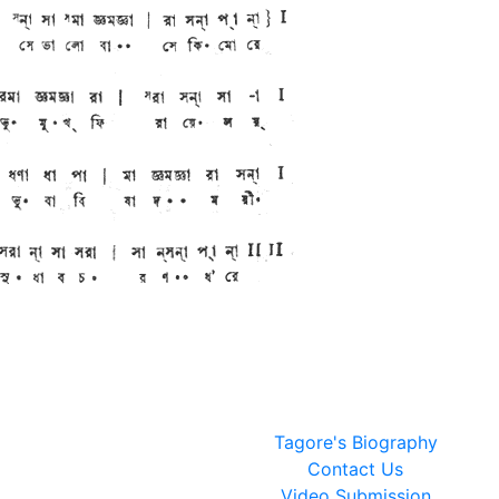
Tagore's Biography
Contact Us
Video Submission