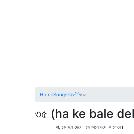
Home
Songs
নাট্যগীতি
৩৫
৩৫ (ha ke bale de
হা, কে বলে দেবে সে ভালোবাসে কি মোরে।