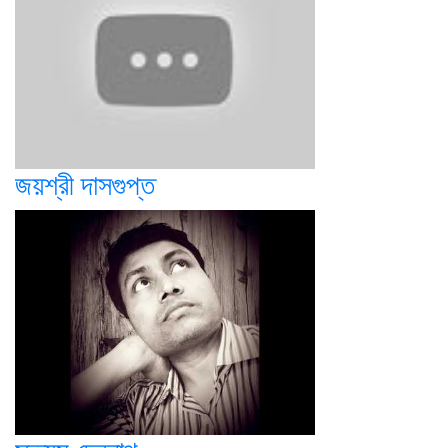
জয়শ্রী দাসগুপ্ত