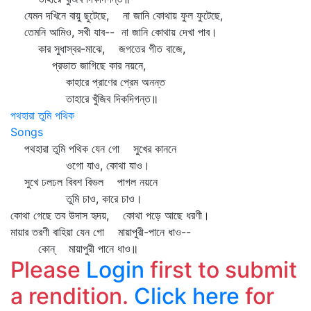
যেমন দখিনে বায়ু ছুটেছে, না জানি কোথায় ফুল ফুটেছে,
তেমনি আমিও, সখী যাব-- না জানি কোথায় দেখা পাব।
কার সুধাস্বর-মাঝে, জগতের গীত বাজে,
প্রভাত জাগিছে কার নয়নে,
কাহারে প্রাণের প্রেম অনন্ত
তাহারে খুঁজিব দিকদিগন্ত॥
পথহারা তুমি পথিক
Songs
পথহারা তুমি পথিক যেন গো সুখের কাননে
ওগো যাও, কোথা যাও।
সুখে ঢলঢল বিবশ বিভল পাগল নয়নে
তুমি চাও, কারে চাও।
কোথা গেছে তব উদাস হৃদয়, কোথা পড়ে আছে ধরণী।
মায়ার তরণী বাহিয়া যেন গো মায়াপুরী-পানে ধাও--
কোন্‌ মায়াপুরী পানে ধাও॥
Please
Login
first to submit
a rendition.
Click here
for