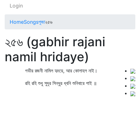
Login
Home
Songs
পূজা
২৫৬
২৫৬ (gabhir rajani
namil hridaye)
গভীর রজনী নামিল হৃদয়ে, আর কোলাহল নাই।
রহি রহি শুধু সুদূর সিন্ধুর ধ্বনি শুনিবারে পাই ॥