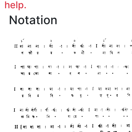
help.
Notation