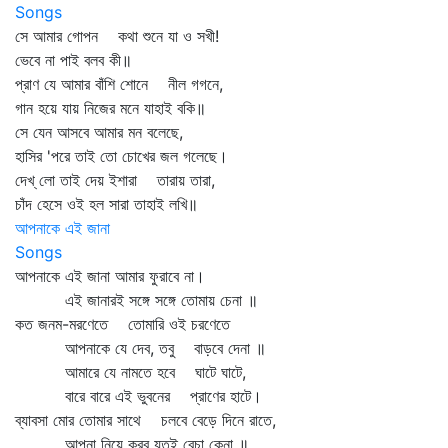
Songs
সে আমার গোপন কথা শুনে যা ও সখী!
ভেবে না পাই বলব কী॥
প্রাণ যে আমার বাঁশি শোনে নীল গগনে,
গান হয়ে যায় নিজের মনে যাহাই বকি॥
সে যেন আসবে আমার মন বলেছে,
হাসির 'পরে তাই তো চোখের জল গলেছে।
দেখ্‌ লো তাই দেয় ইশারা তারায় তারা,
চাঁদ হেসে ওই হল সারা তাহাই লখি॥
আপনাকে এই জানা
Songs
আপনাকে এই জানা আমার ফুরাবে না।
এই জানারই সঙ্গে সঙ্গে তোমায় চেনা ॥
কত জনম-মরণেতে তোমারি ওই চরণেতে
আপনাকে যে দেব, তবু বাড়বে দেনা ॥
আমারে যে নামতে হবে ঘাটে ঘাটে,
বারে বারে এই ভুবনের প্রাণের হাটে।
ব্যাবসা মোর তোমার সাথে চলবে বেড়ে দিনে রাতে,
আপনা নিয়ে করব যতই বেচা কেনা ॥