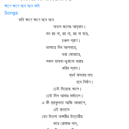
ক্ষণে ক্ষণে মনে মনে শুনি
Songs
শুনি ক্ষণে ক্ষণে মনে মনে
অতল জলের আহ্বান।
মন রয় না, রয় না, রয় না ঘরে,
চঞ্চল প্রাণ।
ভাসায়ে দিব আপনারে,
ভরা জোয়ারে,
সকল ভাবনা-ডুবানো ধারায়
করিব স্নান।
ব্যর্থ বাসনার দাহ
হবে নির্বাণ।
ঢেউ দিয়েছে জলে।
ঢেউ দিল আমার মর্মতলে।
এ কী ব্যাকুলতা আজি আকাশে,
এই বাতাসে
যেন উতলা অপ্সরীর উত্তরীয়
করে রোমাঞ্চ দান,