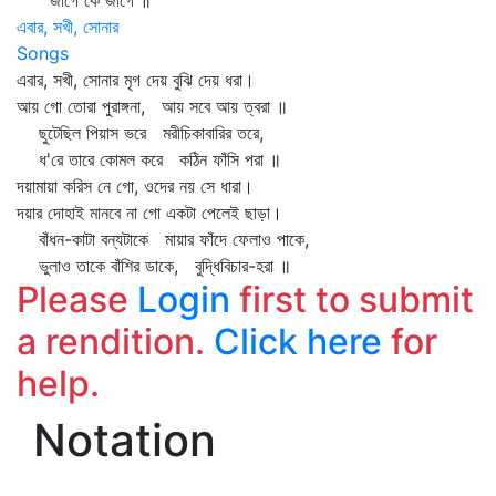
জাগে কে জাগে ॥
এবার, সখী, সোনার
Songs
এবার, সখী, সোনার মৃগ দেয় বুঝি দেয় ধরা।
আয় গো তোরা পুরাঙ্গনা, আয় সবে আয় ত্বরা ॥
ছুটেছিল পিয়াস ভরে মরীচিকাবারির তরে,
ধ'রে তারে কোমল করে কঠিন ফাঁসি পরা ॥
দয়ামায়া করিস নে গো, ওদের নয় সে ধারা।
দয়ার দোহাই মানবে না গো একটা পেলেই ছাড়া।
বাঁধন-কাটা বন্যটাকে মায়ার ফাঁদে ফেলাও পাকে,
ভুলাও তাকে বাঁশির ডাকে, বুদ্ধিবিচার-হরা ॥
Please
Login
first to submit
a rendition.
Click here
for
help.
Notation