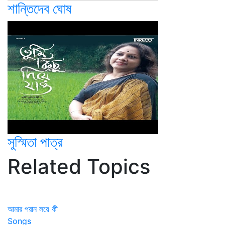
শান্তিদেব ঘোষ
সুস্মিতা পাত্র
Related Topics
আমার পরান লয়ে কী
Songs