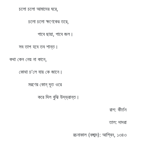
চলো চলো আমাদের ঘরে,
চলো চলো ক্ষণেকের তরে,
পাবে ছায়া, পাবে জল।
সব তাপ হবে তব শান্ত।
কথা কেন নেয় না কানে,
কোথা চ'লে যায় কে জানে।
মরণের কোন্‌ দূত ওরে
করে দিল বুঝি উদ্‌ভ্রান্ত।
রাগ: কীর্তন
তাল: দাদরা
রচনাকাল (বঙ্গাব্দ): আশ্বিন, ১৩৪৩