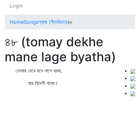
Login
Home
Songs
শ্যামা (গীতবিতান)
৪৮
৪৮ (tomay dekhe
mane lage byatha)
তোমায় দেখে মনে লাগে ব্যথা,
হায় বিদেশী পান্থ।