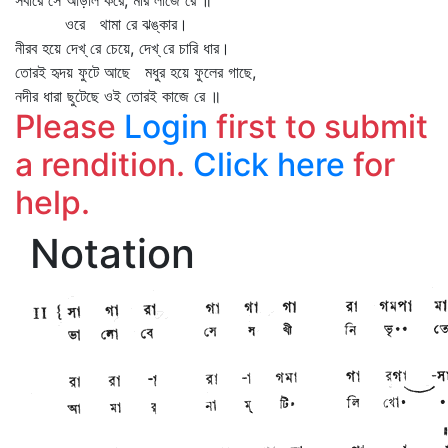
সবারে সে আড়াল করে, মরি লাজে রে ॥
ওরে থামা রে ঝঙ্কার।
নীরব হয়ে দেখ্‌ রে চেয়ে, দেখ্‌ রে চারি ধার।
তোরই হৃদয় ফুটে আছে মধুর হয়ে ফুলের গাছে,
নদীর ধারা ছুটেছে ওই তোরই কাজে রে ॥
Please
Login
first to submit
a rendition.
Click here
for
help.
Notation