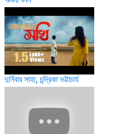
দুর্নিবার সাহা, চন্দ্রিকা ভট্টাচার্য