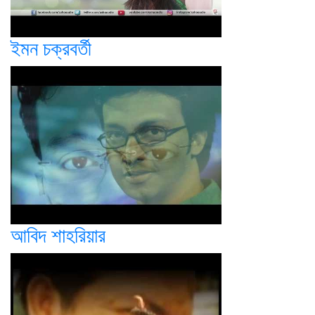
ইমন চক্রবর্তী
আবিদ শাহরিয়ার