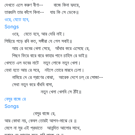
দেখতে এলে করুণ বীণা-- বাজে কিনা হৃদয়ে,
তারগুলি তার কাঁপে কিনা-- যায় কি সে ডেকে॥
ওরে, যেতে হবে,
Songs
ওরে, যেতে হবে, আর দেরি নাই।
পিছিয়ে পড়ে রবি কত, সঙ্গীরা যে গেল সবাই॥
আয় রে ভবের খেলা সেরে, আঁধার করে এসেছে রে,
পিছন ফিরে বারে বারে কাহার পানে চাহিস রে ভাই॥
খেলতে এল ভবের নাটে নতুন লোকে নতুন খেলা।
হেথা হতে আয় রে সরে, নইলে তোরে মারবে ঢেলা।
নামিয়ে দে রে প্রাণের বোঝা, আরেক দেশে চল্‌ রে সোজা--
সেথা নতুন করে বাঁধবি বাসা,
নতুন খেলা খেলবি সে ঠাঁই॥
বেসুর বাজে রে
Songs
বেসুর বাজে রে,
আর কোথা নয়, কেবল তোরই আপন-মাঝে রে ॥
মেলে না সুর এই প্রভাতে আনন্দিত আলোর সাথে,