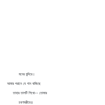
মনের মন্দিরে।
আমার পরানে যে গান বাজিছে
তাহার তালটি শিখো-- তোমার
চরণমঞ্জীরে॥