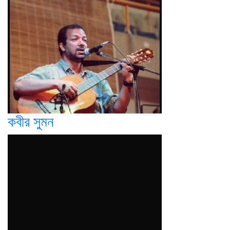
কবীর সুমন