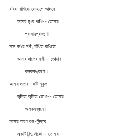
ধরিয়া রাখিয়ো সোহাগে আদরে
আমার মুখর পাখি-- তোমার
প্রাসাদপ্রাঙ্গণে॥
মনে ক'রে সখী, বাঁধিয়া রাখিয়ো
আমার হাতের রাখী-- তোমার
কনককঙ্কণে॥
আমার লতার একটি মুকুল
ভুলিয়া তুলিয়া রেখো-- তোমার
অলকবন্ধনে।
আমার স্মরণ শুভ-সিন্দুরে
একটি বিন্দু এঁকো-- তোমার