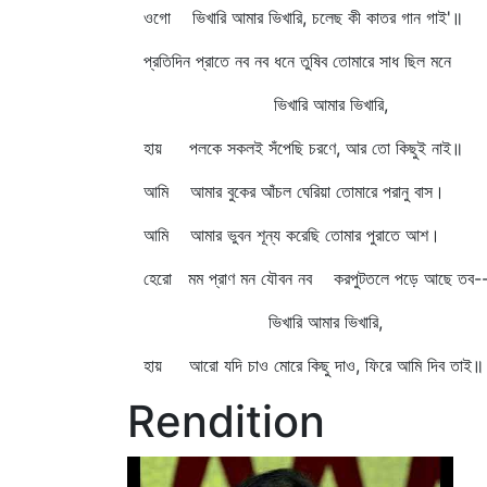
ওগো ভিখারি আমার ভিখারি, চলেছ কী কাতর গান গাই'॥
প্রতিদিন প্রাতে নব নব ধনে তুষিব তোমারে সাধ ছিল মনে
ভিখারি আমার ভিখারি,
হায় পলকে সকলই সঁপেছি চরণে, আর তো কিছুই নাই॥
আমি আমার বুকের আঁচল ঘেরিয়া তোমারে পরানু বাস।
আমি আমার ভুবন শূন্য করেছি তোমার পুরাতে আশ।
হেরো মম প্রাণ মন যৌবন নব করপুটতলে পড়ে আছে তব-
ভিখারি আমার ভিখারি,
হায় আরো যদি চাও মোরে কিছু দাও, ফিরে আমি দিব তাই॥
Rendition