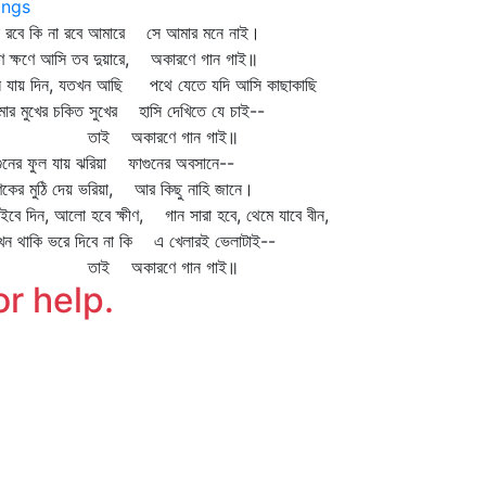
ngs
ে রবে কি না রবে আমারে সে আমার মনে নাই।
ণে ক্ষণে আসি তব দুয়ারে, অকারণে গান গাই॥
ে যায় দিন, যতখন আছি পথে যেতে যদি আসি কাছাকাছি
ার মুখের চকিত সুখের হাসি দেখিতে যে চাই--
াই অকারণে গান গাই॥
ুনের ফুল যায় ঝরিয়া ফাগুনের অবসানে--
ণিকের মুঠি দেয় ভরিয়া, আর কিছু নাহি জানে।
াইবে দিন, আলো হবে ক্ষীণ, গান সারা হবে, থেমে যাবে বীন,
খন থাকি ভরে দিবে না কি এ খেলারই ভেলাটাই--
াই অকারণে গান গাই॥
or help.