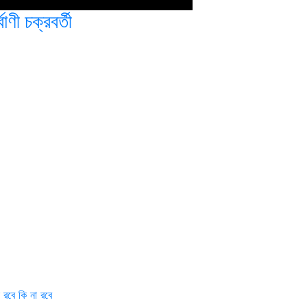
্বাণী চক্রবর্তী
 রবে কি না রবে