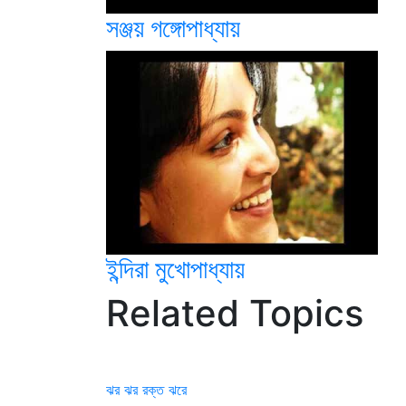
সঞ্জয় গঙ্গোপাধ্যায়
ইন্দিরা মুখোপাধ্যায়
Related Topics
ঝর ঝর রক্ত ঝরে