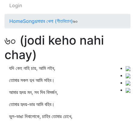
Login
Home
Songs
মায়ার খেলা (গীতবিতান)
৬০
৬০ (jodi keho nahi
chay)
যদি কেহ নাহি চায়, আমি লইব,
তোমার সকল দুখ আমি সহিব।
আমার হৃদয় মন, সব দিব বিসর্জন,
তোমার হৃদয়-ভার আমি বহিব।
ভুল-ভাঙা দিবালোকে, চাহিব তোমার চোখে,