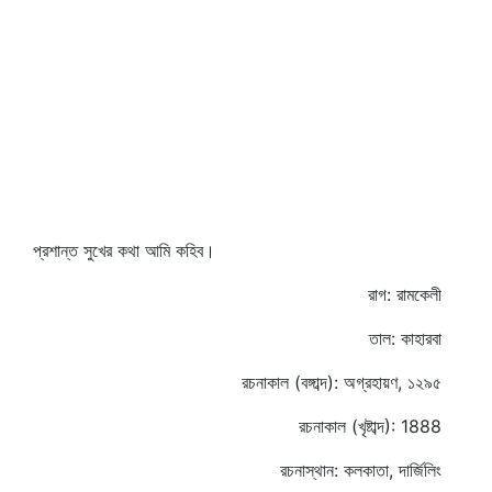
প্রশান্ত সুখের কথা আমি কহিব।
রাগ: রামকেলী
তাল: কাহারবা
রচনাকাল (বঙ্গাব্দ): অগ্রহায়ণ, ১২৯৫
রচনাকাল (খৃষ্টাব্দ): 1888
রচনাস্থান: কলকাতা, দার্জিলিং