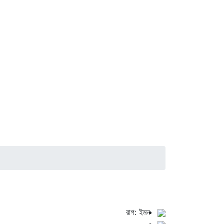
রাগ: ইমন