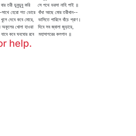
বার তরী ডুবুডুবু করি সে পথে ভরসা নাহি পাই ॥
-সাথে হেরো শত ডোরে বাঁধা আছে মোর তরীখান--
 খুলে দেবে কবে মোরে, ভাসিতে পারিলে বাঁচে প্রাণ।
 অকূলের খোলা হাওয়া দিবে সব জ্বালা জুড়ায়ে,
া যাবে কবে ঘনঘোর রবে মহাসাগরের কলগান ॥
or help.