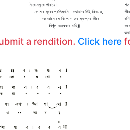
নিদ্রাসমুদ্র পারায়ে।
শত 
তোমার সুরের প্রতিধ্বনি তোমারে দিই ফিরায়ে,
তীর
কে জানে সে কি পশে তব স্বপ্নের তীরে
রশি
বিপুল অন্ধকার বাহি॥
কবে
শুন
submit a rendition.
Click here
f