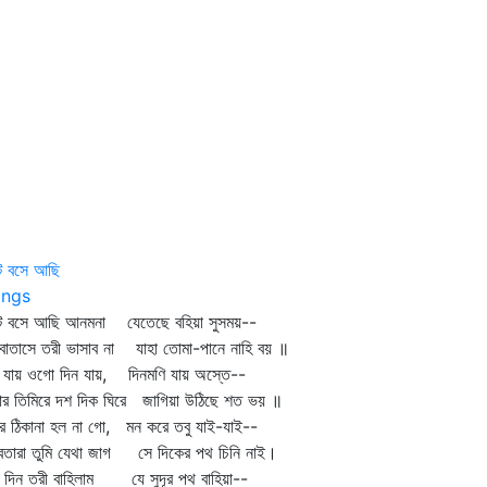
ে বসে আছি
ngs
টে বসে আছি আনমনা যেতেছে বহিয়া সুসময়--
বাতাসে তরী ভাসাব না যাহা তোমা-পানে নাহি বয় ॥
 যায় ওগো দিন যায়, দিনমণি যায় অস্তে--
ার তিমিরে দশ দিক ঘিরে জাগিয়া উঠিছে শত ভয় ॥
র ঠিকানা হল না গো, মন করে তবু যাই-যাই--
ুবতারা তুমি যেথা জাগ সে দিকের পথ চিনি নাই।
দিন তরী বাহিলাম যে সুদূর পথ বাহিয়া--