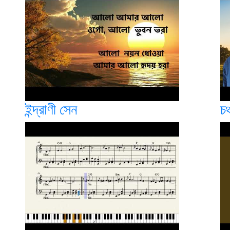
ইন্দ্রাণী সেন
চঞ