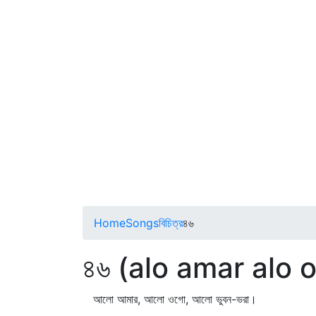
Home
Songs
বিচিত্র
৪৬
৪৬ (alo amar alo 
আলো আমার, আলো ওগো, আলো ভুবন-ভরা।