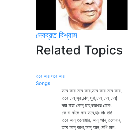
দেবব্রত বিশ্বাস
Related Topics
তবে আয় সবে আয়
Songs
তবে আয় সবে আয়,তবে আয় সবে আয়,
তবে ঢাল্‌ সুরা,ঢাল্‌ সুরা,ঢাল্‌ ঢাল্‌ ঢাল্‌!
দয়া মায়া কোন্‌ ছার,ছারখার হোক!
কে বা কাঁদে কার তরে,হাঃ হাঃ হাঃ!
তবে আন্‌ তলোয়ার, আন্‌ আন্‌ তলোয়ার,
তবে আন্‌ বরশা,আন্‌ আন্‌ দেখি ঢাল!