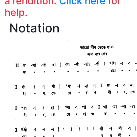
a rendition.
Click here
for
help.
Notation