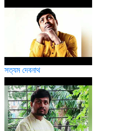
সত্যম দেবনাথ