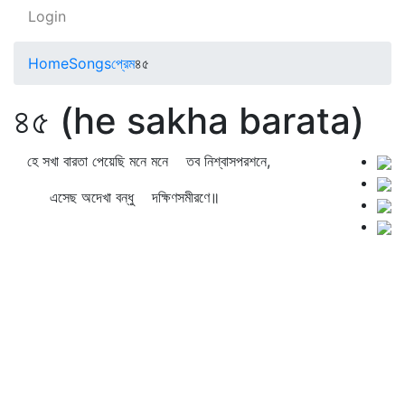
Login
Home
Songs
প্রেম
৪৫
৪৫ (he sakha barata)
হে সখা বারতা পেয়েছি মনে মনে তব নিশ্বাসপরশনে,
এসেছ অদেখা বন্ধু দক্ষিণসমীরণে॥