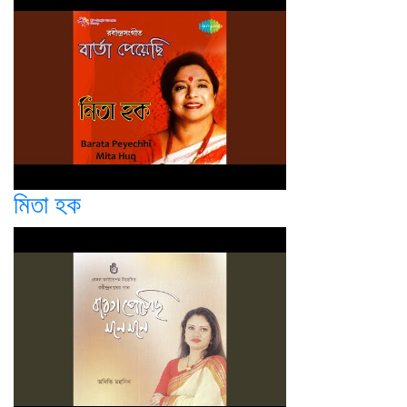
মিতা হক