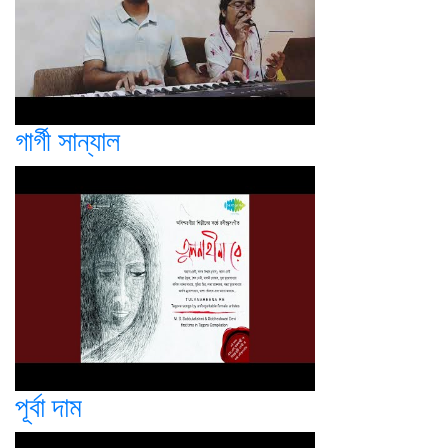
গার্গী সান্যাল
পূর্বা দাম