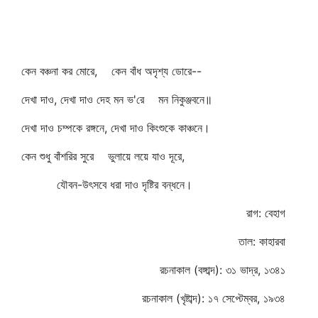
কেন বঞ্চনা কর মোরে, কেন বাঁধ অদৃশ্য ডোরে--
দেখা দাও, দেখা দাও দেহ মন ভ'রে মন নিকুঞ্জবনে॥
দেখা দাও চম্পকে রঙ্গনে, দেখা দাও কিংশুকে কাঞ্চনে।
কেন শুধু বাঁশরির সুরে ভুলায়ে লয়ে যাও দূরে,
যৌবন-উৎসবে ধরা দাও দৃষ্টির বন্ধনে।
রাগ: বেহাগ
তাল: কাহারবা
রচনাকাল (বঙ্গাব্দ): ৩১ ভাদ্র, ১৩৪১
রচনাকাল (খৃষ্টাব্দ): ১৭ সেপ্টেম্বর, ১৯৩৪