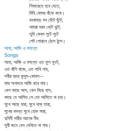
শিকারেতে হবে যেতে,
মিহি কোমর বাঁধো কষে।
বনবাদাড় সব ঘেঁটে ঘুঁটে,
আমরা মরব খেটে খুটে,
তুমি কেবল লুটে পুটে
পেট পোরাবে ঠেসে ঠুসে।
আহা, আজি এ বসন্তে
Songs
আহা, আজি এ বসন্তে এত ফুল ফুটে,
এত বাঁশি বাজে, এত পাখি গায়,
সখীর হৃদয় কুসুম-কোমল--
কার অনাদরে আজি ঝরে যায়।
কেন কাছে আস, কেন মিছে হাস,
কাছে যে আসিত সে তো আসিতে না চায়।
সুখে আছে যারা, সুখে থাক্‌ তারা,
সুখের বসন্ত সুখে হোক সারা,
দুখিনী নারীর নয়নের নীর
সুখী জনে যেন দেখিতে না পায়।