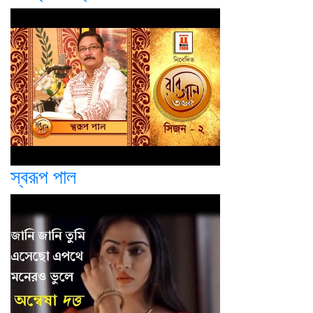
স্বরূপ পাল