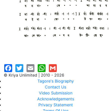
© Kriya Unlimited | 2010 - 2026
Tagore's Biography
Contact Us
Video Submission
Acknowledgements
Privacy Statement
Terms Of Use