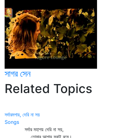
সাগর সেন
Related Topics
সর্দারমশায়, দেরি না সয়
Songs
সর্দার মহাশয় দেরি না সয়,
তোমার আশায় সবাই বসে।