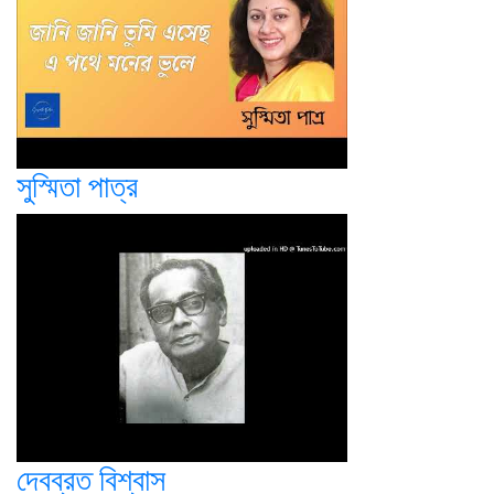
সুস্মিতা পাত্র
দেবব্রত বিশ্বাস