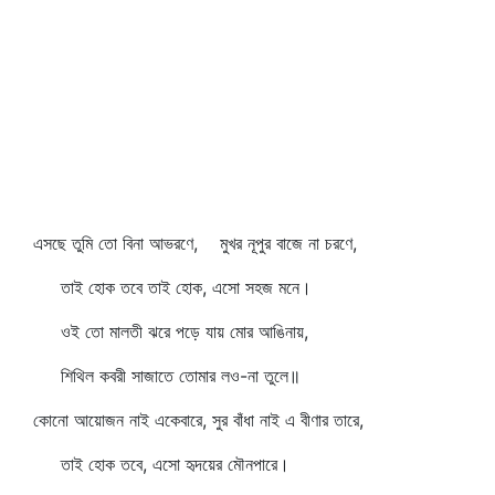
এসছে তুমি তো বিনা আভরণে, মুখর নূপুর বাজে না চরণে,
তাই হোক তবে তাই হোক, এসো সহজ মনে।
ওই তো মালতী ঝরে পড়ে যায় মোর আঙিনায়,
শিথিল কবরী সাজাতে তোমার লও-না তুলে॥
কোনো আয়োজন নাই একেবারে, সুর বাঁধা নাই এ বীণার তারে,
তাই হোক তবে, এসো হৃদয়ের মৌনপারে।