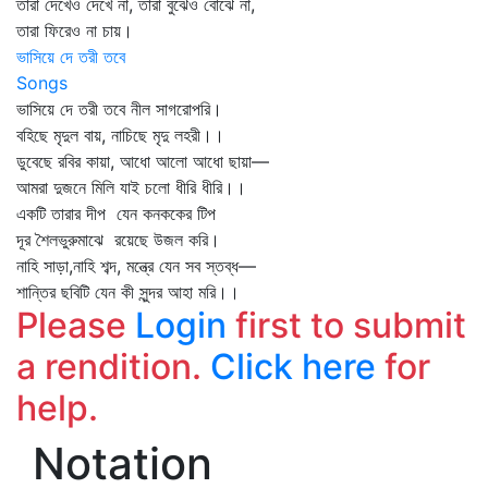
তারা দেখেও দেখে না, তারা বুঝেও বোঝে না,
তারা ফিরেও না চায়।
ভাসিয়ে দে তরী তবে
Songs
ভাসিয়ে দে তরী তবে নীল সাগরোপরি।
বহিছে মৃদুল বায়, নাচিছে মৃদু লহরী।।
ডুবেছে রবির কায়া, আধো আলো আধো ছায়া—
আমরা দুজনে মিলি যাই চলো ধীরি ধীরি।।
একটি তারার দীপ যেন কনককের টিপ
দূর শৈলভুরুমাঝে রয়েছে উজল করি।
নাহি সাড়া,নাহি শব্দ, মন্ত্রে যেন সব স্তব্ধ—
শান্তির ছবিটি যেন কী সুন্দর আহা মরি।।
Please
Login
first to submit
a rendition.
Click here
for
help.
Notation