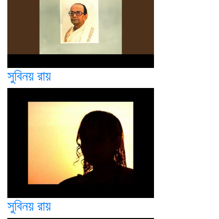
সুবিনয় রায়
সুবিনয় রায়