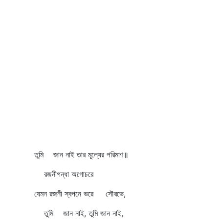
তুমি জান নাই তার মূল্যের পরিমাণ॥
রজনীগন্ধা অগোচরে
যেমন রজনী স্বপনে ভরে সৌরভে,
তুমি জান নাই, তুমি জান নাই,