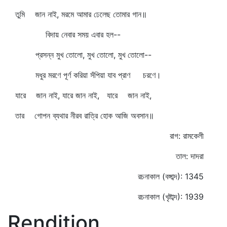
তুমি জান নাই, মরমে আমার ঢেলেছ তোমার গান॥
বিদায় নেবার সময় এবার হল--
প্রসন্ন মুখ তোলো, মুখ তোলো, মুখ তোলো--
মধুর মরণে পূর্ণ করিয়া সঁপিয়া যাব প্রাণ চরণে।
যারে জান নাই, যারে জান নাই, যারে জান নাই,
তার গোপন ব্যথার নীরব রাত্রি হোক আজি অবসান॥
রাগ: রামকেলী
তাল: দাদরা
রচনাকাল (বঙ্গাব্দ): 1345
রচনাকাল (খৃষ্টাব্দ): 1939
Rendition