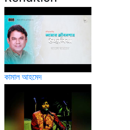
কামাল আহমেদ