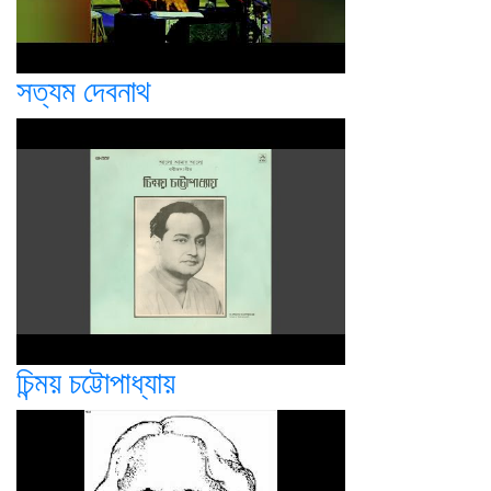
সত্যম দেবনাথ
চিন্ময় চট্টোপাধ্যায়