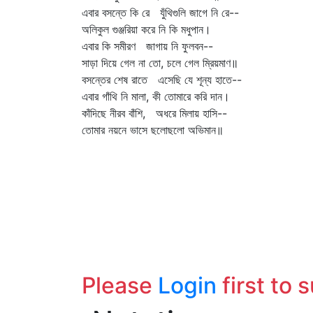
এবার বসন্তে কি রে যুঁথিগুলি জাগে নি রে--
অলিকুল গুঞ্জরিয়া করে নি কি মধুপান।
এবার কি সমীরণ জাগায় নি ফুলবন--
সাড়া দিয়ে গেল না তো, চলে গেল ম্রিয়মাণ॥
বসন্তের শেষ রাতে এসেছি যে শূন্য হাতে--
এবার গাঁথি নি মালা, কী তোমারে করি দান।
কাঁদিছে নীরব বাঁশি, অধরে মিলায় হাসি--
তোমার নয়নে ভাসে ছলোছলো অভিমান॥
Please
Login
first to 