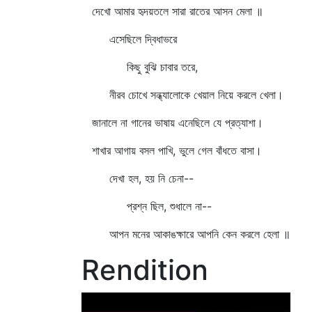
দেখো আমার হৃদয়তলে সারা রাতের আসন মেলা ॥
এসেছিলে দ্বিধাভরে
কিছু বুঝি চাবার তরে,
নীরব চোখে সন্ধ্যালোকে খেয়াল নিয়ে করলে খেলা।
জানালে না গানের ভাষায় এনেছিলে যে প্রত্যাশা।
শাখার আগায় বসল পাখি, ভুলে গেল বাঁধতে বাসা।
দেখা হল, হয় নি চেনা--
প্রশ্ন ছিল, শুধালে না--
আপন মনের আকাঙক্ষারে আপনি কেন করলে হেলা ॥
Rendition