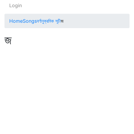
Login
Home
Songs
বর্ণানুক্রমিক সূচী
জ
জ