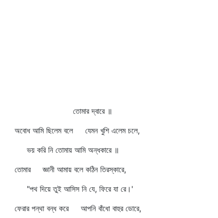
তোমার দ্বারে ॥
অবোধ আমি ছিলেম বলে যেমন খুশি এলেম চলে,
ভয় করি নি তোমায় আমি অন্ধকারে ॥
তোমার জ্ঞানী আমায় বলে কঠিন তিরস্কারে,
"পথ দিয়ে তুই আসিস নি যে, ফিরে যা রে।'
ফেরার পন্থা বন্ধ করে আপনি বাঁধো বাহুর ডোরে,