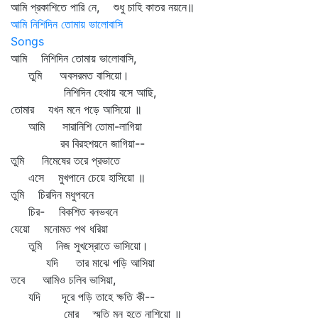
আমি প্রকাশিতে পারি নে, শুধু চাহি কাতর নয়নে॥
আমি নিশিদিন তোমায় ভালোবাসি
Songs
আমি নিশিদিন তোমায় ভালোবাসি,
তুমি অবসরমত বাসিয়ো।
নিশিদিন হেথায় বসে আছি,
তোমার যখন মনে পড়ে আসিয়ো ॥
আমি সারানিশি তোমা-লাগিয়া
রব বিরহশয়নে জাগিয়া--
তুমি নিমেষের তরে প্রভাতে
এসে মুখপানে চেয়ে হাসিয়ো ॥
তুমি চিরদিন মধুপবনে
চির- বিকশিত বনভবনে
যেয়ো মনোমত পথ ধরিয়া
তুমি নিজ সুখস্রোতে ভাসিয়ো।
যদি তার মাঝে পড়ি আসিয়া
তবে আমিও চলিব ভাসিয়া,
যদি দূরে পড়ি তাহে ক্ষতি কী--
মোর স্মৃতি মন হতে নাশিয়ো ॥