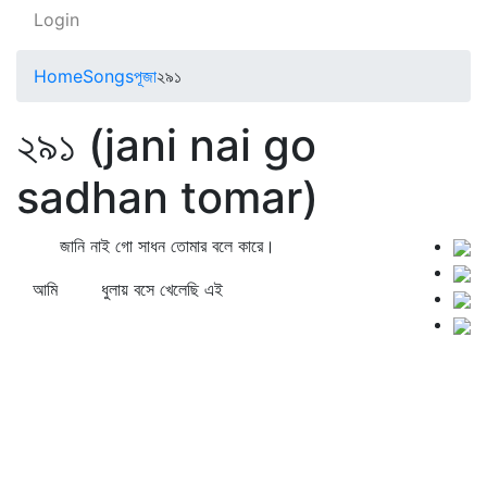
Login
Home
Songs
পূজা
২৯১
২৯১ (jani nai go
sadhan tomar)
জানি নাই গো সাধন তোমার বলে কারে।
আমি ধুলায় বসে খেলেছি এই