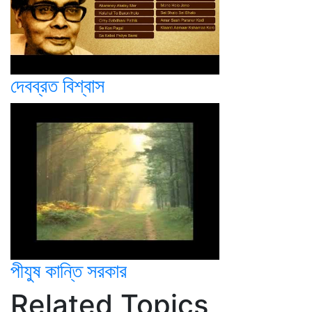
দেবব্রত বিশ্বাস
পীযুষ কান্তি সরকার
Related Topics