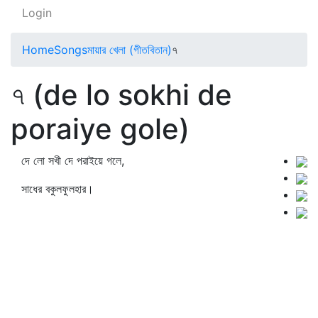
Login
Home
Songs
মায়ার খেলা (গীতবিতান)
৭
৭ (de lo sokhi de
poraiye gole)
দে লো সখী দে পরাইয়ে গলে,
সাধের বকুলফুলহার।