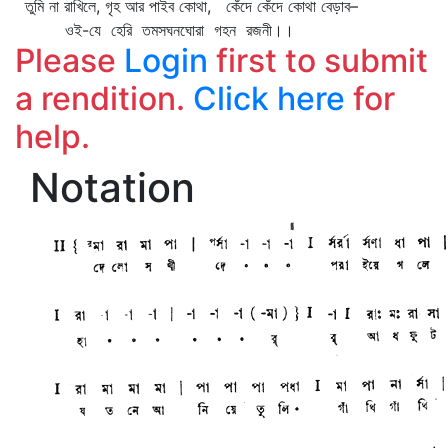
তুমি না রাখিলে, গৃহ আর পাইব কোথা, কেঁদে কেঁদে কোথা বেড়াব–
ওই-যে হেরি তমসঘনঘোরা গহন রজনী।।
Please
Login
first to submit
a rendition.
Click here
for
help.
Notation