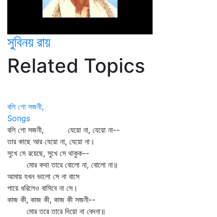
সুবিনয় রায়
Related Topics
বলি গো সজনী,
Songs
বলি গো সজনী, যেয়ো না, যেয়ো না--
তার কাছে আর যেয়ো না, যেয়ো না।
সুখে সে রয়েছে, সুখে সে থাকুক--
মোর কথা তারে বোলো না, বোলো না॥
আমায় যখন ভালো সে না বাসে
পায়ে ধরিলেও বাসিবে না সে।
কাজ কী, কাজ কী, কাজ কী সজনী--
মোর তরে তারে দিয়ো না বেদনা॥