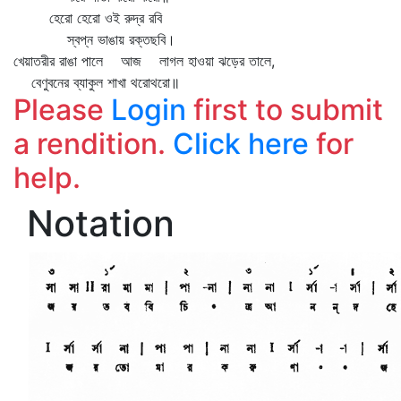
হেরো হেরো ওই রুদ্র রবি
স্বপ্ন ভাঙায় রক্তছবি।
খেয়াতরীর রাঙা পালে আজ লাগল হাওয়া ঝড়ের তালে,
বেণুবনের ব্যাকুল শাখা থরোথরো॥
Please
Login
first to submit
a rendition.
Click here
for
help.
Notation