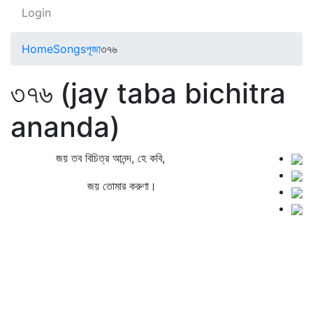
Login
Home
Songs
পূজা
৩৭৬
৩৭৬ (jay taba bichitra
ananda)
জয় তব বিচিত্র আনন্দ, হে কবি,
জয় তোমার করুণা।