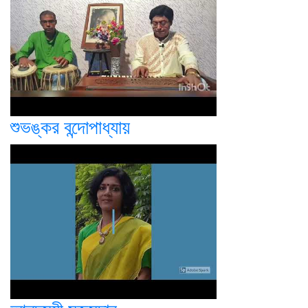
শুভঙ্কর বন্দোপাধ্যায়