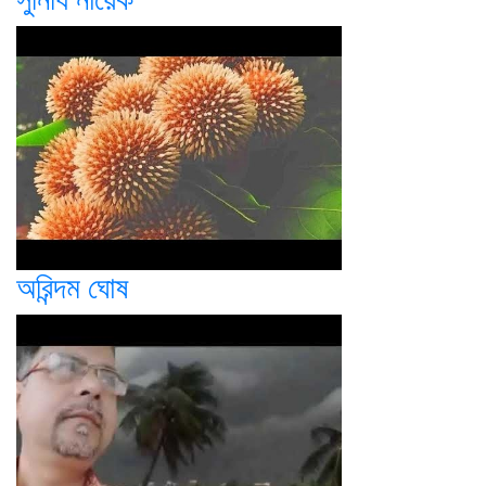
অরিন্দম ঘোষ