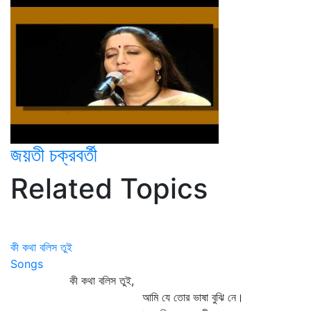
জয়তী চক্রবর্তী
Related Topics
কী কথা বলিস তুই
Songs
কী কথা বলিস তুই,
আমি যে তোর ভাষা বুঝি নে।