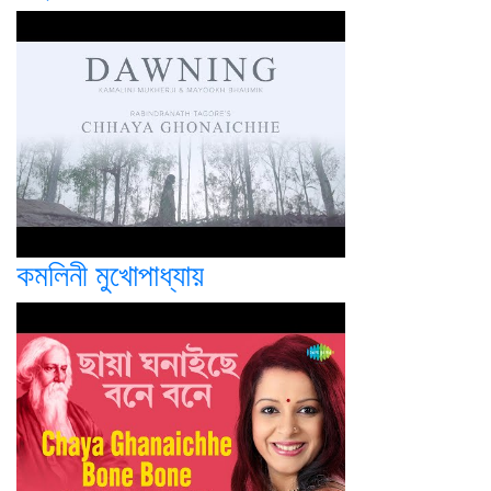
কমলিনী মুখোপাধ্যায়