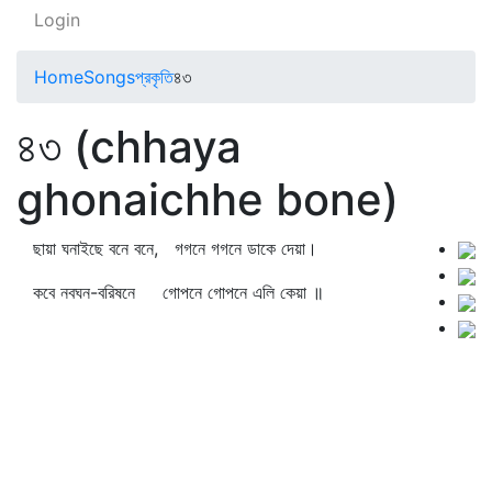
Login
Home
Songs
প্রকৃতি
৪৩
৪৩ (chhaya
ghonaichhe bone)
ছায়া ঘনাইছে বনে বনে, গগনে গগনে ডাকে দেয়া।
কবে নবঘন-বরিষনে গোপনে গোপনে এলি কেয়া ॥