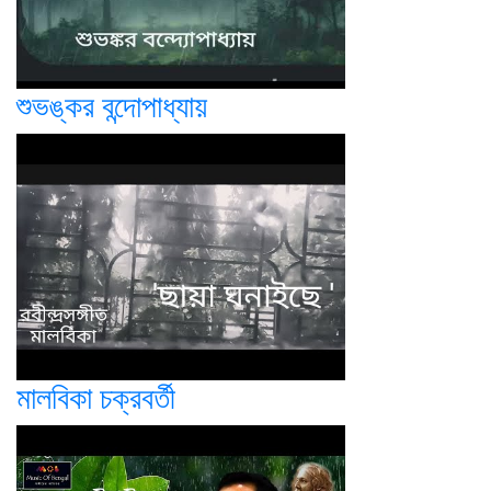
শুভঙ্কর বন্দোপাধ্যায়
মালবিকা চক্রবর্তী