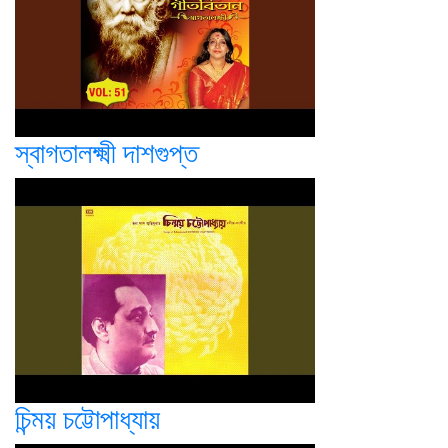
স্বাগতালক্ষ্মী দাশগুপ্ত
চিন্ময় চট্টোপাধ্যায়