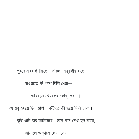
পুরবে নীরব ইশারাতে একদা নিদ্রাহীন রাতে
হাওয়াতে কী পথে দিলি খেয়া--
আষাঢ়ের খেয়ালের কোন্‌ খেয়া ॥
যে মধু হৃদয়ে ছিল মাখা কাঁটাতে কী ভয়ে দিলি ঢাকা।
বুঝি এলি যার অভিসারে মনে মনে দেখা হল তারে,
আড়ালে আড়ালে দেয়া-নেয়া--