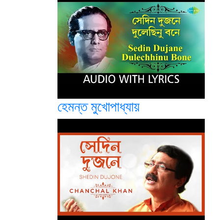
হেমন্ত মুখোপাধ্যায়