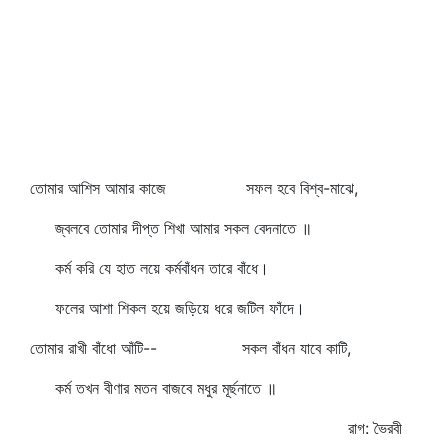
তোমার আশিস আমার কাজে সফল হবে বিশ্ব-মাঝে,
জ্বলবে তোমার দীপ্ত শিখা আমার সকল বেদনাতে ॥
কর্ম করি যে হাত লয়ে কর্মবাঁধন তারে বাঁধে।
ফলের আশা শিকল হয়ে জড়িয়ে ধরে জটিল ফাঁদে।
তোমার রাখী বাঁধো আঁটি-- সকল বাঁধন যাবে কাটি,
কর্ম তখন বীণার মতন বাজবে মধুর মূর্ছনাতে ॥
রাগ: ভৈরবী