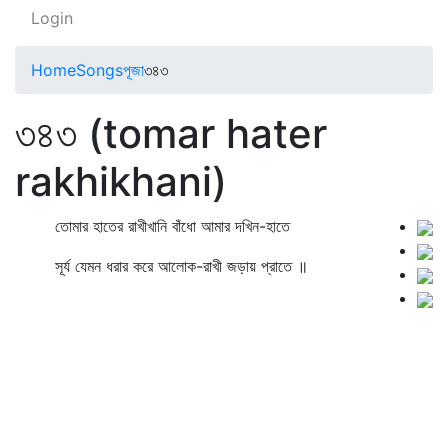
Login
Home
Songs
পূজা
৩৪৩
৩৪৩ (tomar hater
rakhikhani)
তোমার হাতের রাখীখানি বাঁধো আমার দখিন-হাতে
সূর্য যেমন ধরার করে আলোক-রাখী জড়ায় প্রাতে ॥