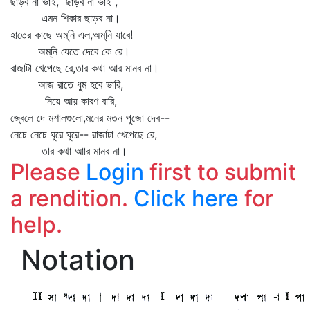
ছাড়ব না ভাই, ছাড়ব না ভাই ,
এমন শিকার ছাড়ব না।
হাতের কাছে অম্‌নি এল,অম্‌নি যাবে!
অম্‌নি যেতে দেবে কে রে।
রাজাটা খেপেছে রে,তার কথা আর মানব না।
আজ রাতে ধুম হবে ভারি,
নিয়ে আয় কারণ বারি,
জ্বেলে দে মশালগুলো,মনের মতন পুজো দেব--
নেচে নেচে ঘুরে ঘুরে-- রাজাটা খেপেছে রে,
তার কথা আার মানব না।
Please
Login
first to submit
a rendition.
Click here
for
help.
Notation