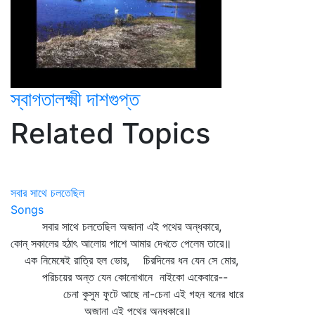
স্বাগতালক্ষ্মী দাশগুপ্ত
Related Topics
সবার সাথে চলতেছিল
Songs
সবার সাথে চলতেছিল অজানা এই পথের অন্ধকারে,
কোন্‌ সকালের হঠাৎ আলোয় পাশে আমার দেখতে পেলেম তারে॥
এক নিমেষেই রাত্রি হল ভোর, চিরদিনের ধন যেন সে মোর,
পরিচয়ের অন্ত যেন কোনোখানে নাইকো একেবারে--
চেনা কুসুম ফুটে আছে না-চেনা এই গহন বনের ধারে
অজানা এই পথের অন্ধকারে॥