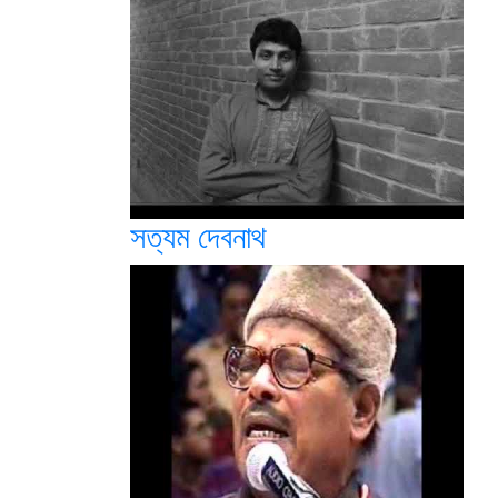
সত্যম দেবনাথ