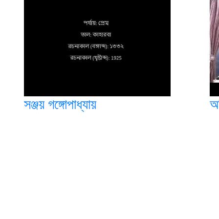
সঞ্জয় গঙ্গোপাধ্যায়
অচ