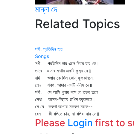
মান্না দে
Related Topics
সখী, প্রতিদিন হায়
Songs
সখী, প্রতিদিন হায় এসে ফিরে যায় কে।
তারে আমার মাথার একটি কুসুম দে॥
যদি শুধায় কে দিল কোন্‌ ফুলকাননে,
মোর শপথ, আমার নামটি বলিস নে॥
সখী, সে আসি ধুলায় বসে যে তরুর তলে
সেথা আসন-বিছায়ে রাখিস বকুলদলে।
সে যে করুণা জাগায় সকরুণ নয়নে--
যেন কী বলিতে চায়, না বলিয়া যায় সে॥
Please
Login
first to 