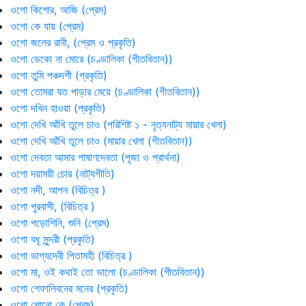
ওগো কিশোর, আজি (প্রেম)
ওগো কে যায় (প্রেম)
ওগো জলের রানী, (প্রেম ও প্রকৃতি)
ওগো ডেকো না মোরে (চণ্ডালিকা (গীতবিতান))
ওগো তুমি পঞ্চদশী (প্রকৃতি)
ওগো তোমরা যত পাড়ার মেয়ে (চণ্ডালিকা (গীতবিতান))
ওগো দখিন হাওয়া (প্রকৃতি)
ওগো দেখি আঁখি তুলে চাও (পরিশিষ্ট ১ - নৃত্যনাট্য মায়ার খেলা)
ওগো দেখি আঁখি তুলে চাও (মায়ার খেলা (গীতবিতান))
ওগো দেবতা আমার পাষাণদেবতা (পূজা ও প্রার্থনা)
ওগো দয়াময়ী চোর (নাট্যগীতি)
ওগো নদী, আপন (বিচিত্র )
ওগো পুরবাসী, (বিচিত্র )
ওগো পড়োশিনি, শুনি (প্রেম)
ওগো বধূ সুন্দরী (প্রকৃতি)
ওগো ভাগ্যদেবী পিতামহী (বিচিত্র )
ওগো মা, ওই কথাই তো ভালো (চণ্ডালিকা (গীতবিতান))
ওগো শেফালিবনের মনের (প্রকৃতি)
ওগো শোনো কে (প্রেম)