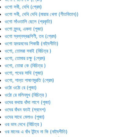
ওগো সখী, দেখি (প্রেম)
ওগো সখী, দেখি দেখি (মায়ার খেলা (গীতবিতান))
ওগো সাঁওতালি ছেলে (প্রকৃতি)
ওগো সুন্দর, একদা (পূজা)
ওগো স্বপ্নস্বরূপিণী, তব (প্রেম)
ওগো হৃদয়বনের শিকারী (নাট্যগীতি)
ওগো, তোমরা সবাই (বিচিত্র )
ওগো, তোমার চক্ষু (প্রেম)
ওগো, তোরা কে (বিচিত্র )
ওগো, পথের সাথি (পূজা)
ওগো, শান্ত পাষাণমুরতি (প্রেম)
ওঠো ওঠো রে (পূজা)
ওঠো রে মলিনমুখ (বিচিত্র )
ওদের কথায় ধাঁদা লাগে (পূজা)
ওদের বাঁধন যতই (স্বদেশ)
ওদের সাথে মেলাও (পূজা)
ওর ভাব দেখে (বিচিত্র )
ওর মানের এ বাঁধ টুটবে না কি (নাট্যগীতি)