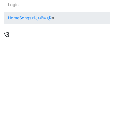
Login
Home
Songs
বর্ণানুক্রমিক সূচী
ও
ও