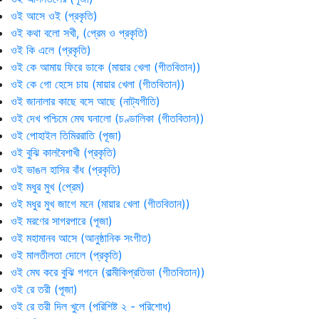
ওই আসে ওই (প্রকৃতি)
ওই কথা বলো সখী, (প্রেম ও প্রকৃতি)
ওই কি এলে (প্রকৃতি)
ওই কে আমায় ফিরে ডাকে (মায়ার খেলা (গীতবিতান))
ওই কে গো হেসে চায় (মায়ার খেলা (গীতবিতান))
ওই জানালার কাছে বসে আছে (নাট্যগীতি)
ওই দেখ পশ্চিমে মেঘ ঘনালো (চণ্ডালিকা (গীতবিতান))
ওই পোহাইল তিমিররাতি (পূজা)
ওই বুঝি কালবৈশাখী (প্রকৃতি)
ওই ভাঙল হাসির বাঁধ (প্রকৃতি)
ওই মধুর মুখ (প্রেম)
ওই মধুর মুখ জাগে মনে (মায়ার খেলা (গীতবিতান))
ওই মরণের সাগরপারে (পূজা)
ওই মহামানব আসে (আনুষ্ঠানিক সংগীত)
ওই মালতীলতা দোলে (প্রকৃতি)
ওই মেঘ করে বুঝি গগনে (বাল্মীকিপ্রতিভা (গীতবিতান))
ওই রে তরী (পূজা)
ওই রে তরী দিল খুলে (পরিশিষ্ট ২ - পরিশোধ)