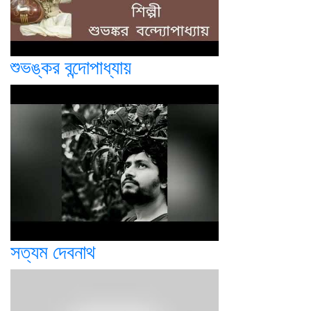
শুভঙ্কর বন্দোপাধ্যায়
সত্যম দেবনাথ