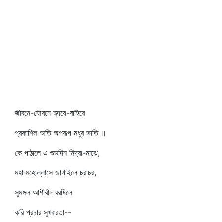
জীবনে-যৌবনে হৃদয়ে-বাহিরে
প্রকাশিল অতি অপরূপ মধুর ভাতি ॥
কে পাঠালে এ শুভদিন নিদ্রা-মাঝে,
মহা মহোল্লাসে জাগাইলে চরাচর,
সুমঙ্গল আশীর্বাদ বরষিলে
করি প্রচার সুখবারতা--