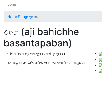
Login
Home
Songs
পূজা
৩০৮
৩০৮ (aji bahichhe
basantapaban)
আজি বহিছে বসন্তপবন সুমন্দ তোমারি সুগন্ধ হে।
কত আকুল প্রাণ আজি গাহিছে গান, চাহে তোমারি পানে আনন্দে হে ॥