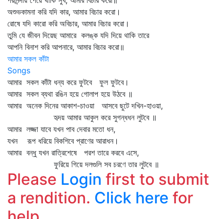
পরনিন্দায় পেয়ে থাকি সুখ, আমার বিচার করো॥
অশুভকামনা করি যদি কার, আমার বিচার করো।
রোষে যদি কারো করি অবিচার, আমার বিচার করো।
তুমি যে জীবন দিয়েছ আমারে কলঙ্ক যদি দিয়ে থাকি তারে
আপনি বিনাশ করি আপনারে, আমার বিচার করো॥
আমার সকল কাঁটা
Songs
আমার সকল কাঁটা ধন্য করে ফুটবে ফুল ফুটবে।
আমার সকল ব্যথা রঙিন হয়ে গোলাপ হয়ে উঠবে ॥
আমার অনেক দিনের আকাশ-চাওয়া আসবে ছুটে দখিন-হাওয়া,
হৃদয় আমার আকুল করে সুগন্ধধন লুটবে ॥
আমার লজ্জা যাবে যখন পাব দেবার মতো ধন,
যখন রূপ ধরিয়ে বিকশিবে প্রাণের আরাধন।
আমার বন্ধু যখন রাত্রিশেষে পরশ তারে করবে এসে,
ফুরিয়ে গিয়ে দলগুলি সব চরণে তার লুটবে ॥
Please
Login
first to submit
a rendition.
Click here
for
help.