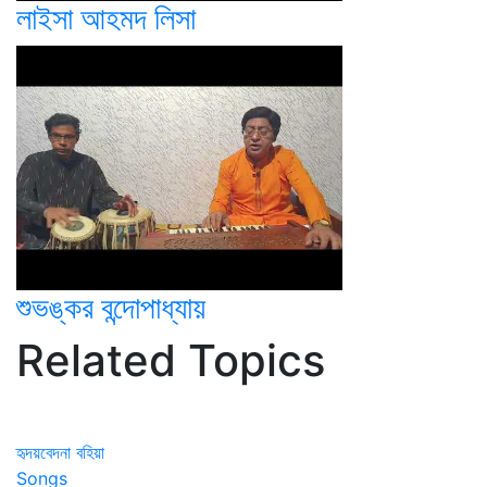
লাইসা আহমদ লিসা
শুভঙ্কর বন্দোপাধ্যায়
Related Topics
হৃদয়বেদনা বহিয়া
Songs