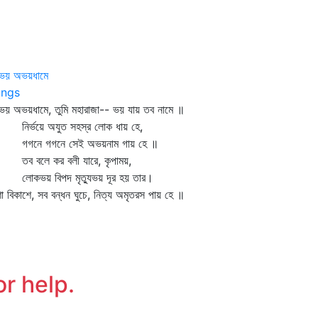
 ভয় অভয়ধামে
ngs
ভয় অভয়ধামে, তুমি মহারাজা-- ভয় যায় তব নামে ॥
র্ভয়ে অযুত সহস্র লোক ধায় হে,
নে গগনে সেই অভয়নাম গায় হে ॥
 বলে কর বলী যারে, কৃপাময়,
কভয় বিপদ মৃত্যুভয় দূর হয় তার।
 বিকাশে, সব বন্ধন ঘুচে, নিত্য অমৃতরস পায় হে ॥
or help.