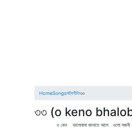
Home
Songs
নাট্যগীতি
৩৩
৩৩ (o keno bhalo
ও কেন ভালোবাসা জানাতে আসে ওলো সজনী 