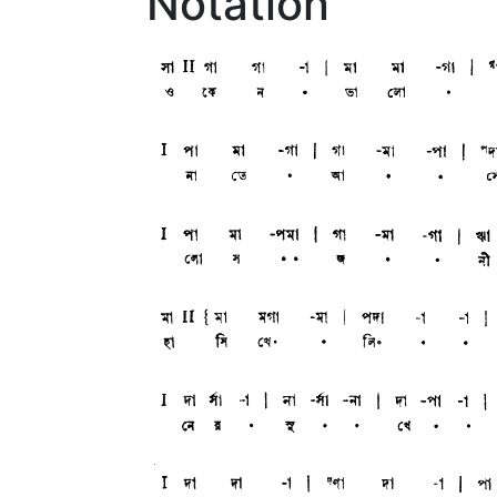
Notation