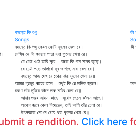
বসন্তে কি শুধু
কী
Songs
So
বসন্তে কি শুধু কেবল ফোটা ফুলের মেলা রে।
কী 
হণ।
দেখিস নে কি শুকনো পাতা ঝরা ফুলের খেলা রে।
নি
যে ঢেউ ওঠে তারি সুরে বাজে কি গান সাগর জুড়ে।
গগ
যে ঢেউ পড়ে তাহারো সুর জাগছে সারা বেলা রে।
তব
বসন্তে আজ দেখ্‌ রে তোরা ঝরা ফুলের খেলা রে॥
লো
আমার প্রভুর পায়ের তলে শুধুই কি রে মানিক জ্বলে।
আশা
চরণে তাঁর লুটিয়ে কাঁদে লক্ষ মাটির ঢেলা রে॥
আমার গুরুর আসন-কাছে সুবোধ ছেলে ক'জন আছে।
অবোধ জনে কোল দিয়েছেন, তাই আমি তাঁর চেলা রে।
উৎসবরাজ দেখেন চেয়ে ঝরা ফুলের খেলা রে॥
submit a rendition.
Click here
f