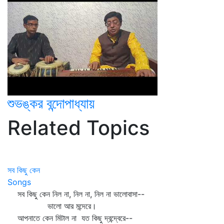
শুভঙ্কর বন্দোপাধ্যায়
Related Topics
সব কিছু কেন
Songs
সব কিছু কেন নিল না, নিল না, নিল না ভালোবাসা--
ভালো আর মন্দেরে।
আপনাতে কেন মিটাল না যত কিছু দ্বন্দ্বেরে--