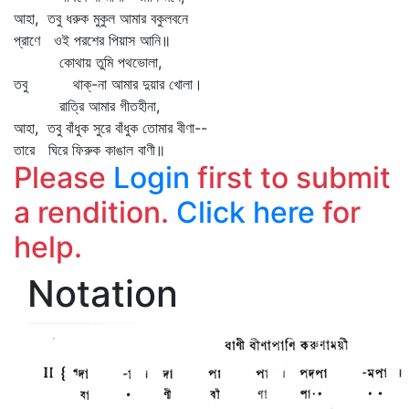
আহা, তবু ধরুক মুকুল আমার বকুলবনে
প্রাণে ওই পরশের পিয়াস আনি॥
কোথায় তুমি পথভোলা,
তবু থাক্‌-না আমার দুয়ার খোলা।
রাত্রি আমার গীতহীনা,
আহা, তবু বাঁধুক সুরে বাঁধুক তোমার বীণা--
তারে ঘিরে ফিরুক কাঙাল বাণী॥
Please
Login
first to submit
a rendition.
Click here
for
help.
Notation