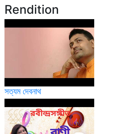
Rendition
সত্যম দেবনাথ