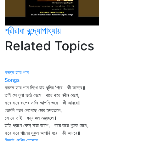
শ্রীরাধা বন্দ্যোপাধ্যায়
Related Topics
বসন্ত তার গান
Songs
বসন্ত তার গান লিখে যায় ধূলির 'পরে কী আদরে॥
তাই সে ধূলা ওঠে হেসে বারে বারে নবীন বেশে,
বারে বারে রূপের সাজি আপনি ভরে কী আদরে॥
তেমনি পরশ লেগেছে মোর হৃদয়তলে,
সে যে তাই ধন্য হল মন্ত্রবলে।
তাই প্রাণে কোন্‌ মায়া জাগে, বারে বারে পুলক লাগে,
বারে বারে গানের মুকুল আপনি ধরে কী আদরে॥
নিকটে দেখিব তোমারে