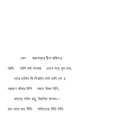
কেন করুণস্বরে বীণা বাজিল॥
আমি আসি যাই যতবার চোখে পড়ে মুখ তার,
তারে ডাকিব কি ফিরাইব তাই ভাবি লো ॥
শ্রাবণে আঁধার দিশি শরতে বিমল নিশি,
বসন্তে দখিন বায়ু, বিকশিত উপবন--
কত ভাবে কত গীতি গাহিতেছে নিতি নিতি