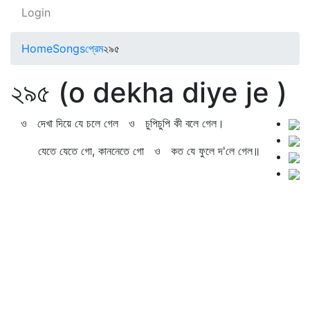
Login
Home
Songs
প্রেম
২৯৫
২৯৫ (o dekha diye je )
ও দেখা দিয়ে যে চলে গেল ও চুপিচুপি কী বলে গেল।
যেতে যেতে গো, কাননেতে গো ও কত যে ফুলে দ'লে গেল॥