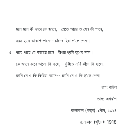
মনে মনে কী ভাবে কে জানে, মেতে আছে ও যেন কী গানে,
নয়ন হানে আকাশ-পানে-- চাঁদের হিয়া গ'লে গেল॥
ও পায়ে পায়ে যে বাজায়ে চলে বীণার ধ্বনি তৃণের দলে।
কে জানে কারে ভালো কি বাসে, বুঝিতে নারি কাঁদে কি হাসে,
জানি নে ও কি ফিরিয়া আসে-- জানি নে ও কি ছ'লে গেল॥
রাগ: বাউল
তাল: অর্ধঝাঁপ
রচনাকাল (বঙ্গাব্দ): পৌষ, ১৩২৪
রচনাকাল (খৃষ্টাব্দ): 1918