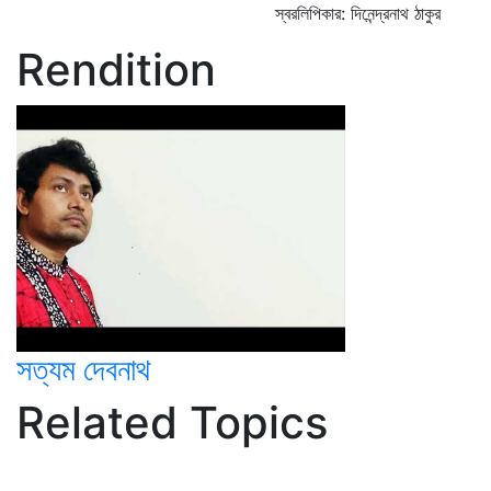
স্বরলিপিকার: দিনেন্দ্রনাথ ঠাকুর
Rendition
সত্যম দেবনাথ
Related Topics