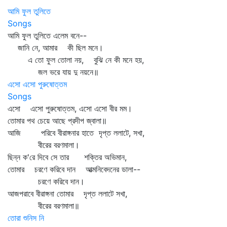
আমি ফুল তুলিতে
Songs
আমি ফুল তুলিতে এলেম বনে--
জানি নে, আমার কী ছিল মনে।
এ তো ফুল তোলা নয়, বুঝি নে কী মনে হয়,
জল ভরে যায় দু নয়নে॥
এসো এসো পুরুষোত্তম
Songs
এসো এসো পুরুষোত্তম, এসো এসো বীর মম।
তোমার পথ চেয়ে আছে প্রদীপ জ্বালা॥
আজি পরিবে বীরাঙ্গনার হাতে দৃপ্ত ললাটে, সখা,
বীরের বরণমালা।
ছিন্ন ক'রে দিবে সে তার শক্তির অভিমান,
তোমার চরণে করিবে দান আত্মনিবেদনের ডালা--
চরণে করিবে দান।
আজপরাবে বীরাঙ্গনা তোমার দৃপ্ত ললাটে সখা,
বীরের বরণমালা॥
তোরা শুনিস নি