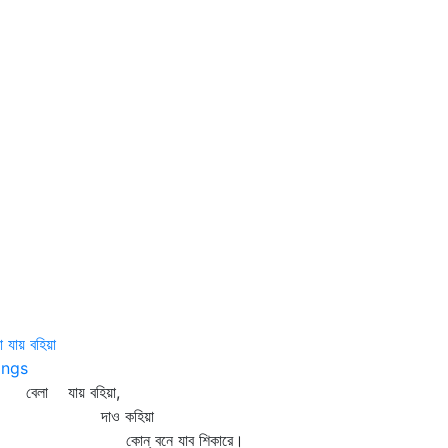
া যায় বহিয়া
ngs
লা যায় বহিয়া,
দাও কহিয়া
োন্‌ বনে যাব শিকারে।