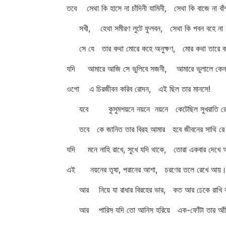
তবে সেথা কি হাসে না চাঁদিনী যামিনী, সেথা কি বাজে না বা
সখী, হেথা সমীরণ লুটে ফুলবন, সেথা কি পবন বহে না
সে যে তার কথা মোরে কহে অনুক্ষণ, মোর কথা তারে কহ
যদি আমারে আজি সে ভুলিবে সজনী, আমারে ভুলালে কে
ওগো এ চিরজীবন করিব রোদন, এই ছিল তার মানসে!
যবে কুসুমশয়নে নয়নে নয়নে কেটেছিল সুখরাতি রে
তবে কে জানিত তার বিরহ আমার হবে জীবনের সাথি র
যদি মনে নাহি রাখে, সুখে যদি থাকে, তোরা একবার দেখে
এই নয়নের তৃষা, পরানের আশা, চরণের তলে রেখে আয়
আর নিয়ে যা রাধার বিরহের ভার, কত আর ঢেকে রাখি ব
আর পারিস যদি তো আনিস হরিয়ে এক-ফোঁটা তার আঁ