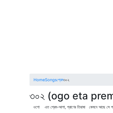
Home
Songs
প্রেম
৩০২
৩০২ (ogo eta pre
ওগো এত প্রেম-আশা, প্রাণের তিয়াষা কেমনে আছে সে প