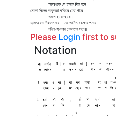
আকাশকে সে চমকে দিত বনে
মেঘলা দিনের আকুলতা বাজিয়ে যেত পায়ে
তমাল ছায়ে-ছায়ে।
ফাল্গুনে সে পিয়ালতলায় কে জানিত কোথায় পলায়
দখিন-হাওয়ার চঞ্চলতার সনে॥
Please
Login
first to 
Notation