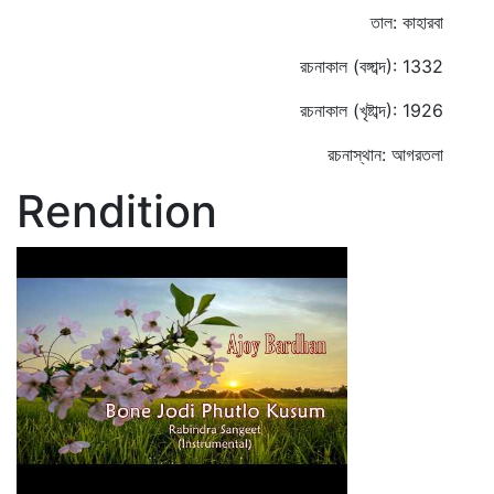
তাল: কাহারবা
রচনাকাল (বঙ্গাব্দ): 1332
রচনাকাল (খৃষ্টাব্দ): 1926
রচনাস্থান: আগরতলা
Rendition