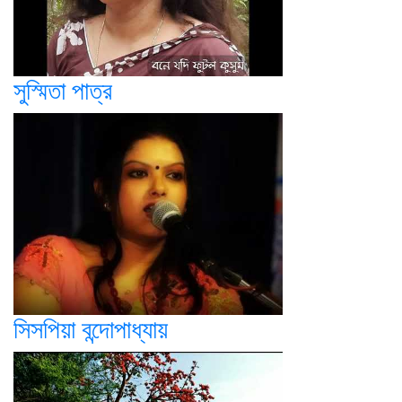
সুস্মিতা পাত্র
সিসপিয়া বন্দোপাধ্যায়