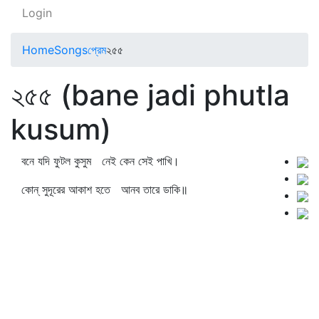
Login
Home
Songs
প্রেম
২৫৫
২৫৫ (bane jadi phutla
kusum)
বনে যদি ফুটল কুসুম নেই কেন সেই পাখি।
কোন্‌ সুদূরের আকাশ হতে আনব তারে ডাকি॥