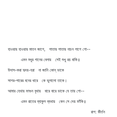
হাওয়ায় হাওয়ায় মাতন জাগে, পাতায় পাতায় নাচন লাগে গো--
এমন মধুর গানের বেলায় সেই শুধু রয় বাকি॥
উদাস-করা হৃদয়-হরা না জানি কোন্‌ ডাকে
সাগর-পারের বনের ধারে কে ভুলালো তাকে।
আমার হেথায় ফাগুন বৃথায় বারে বারে ডাকে যে তায় গো--
এমন রাতের ব্যাকুল ব্যথায় কেন সে দেয় ফাঁকি॥
রাগ: কীর্তন