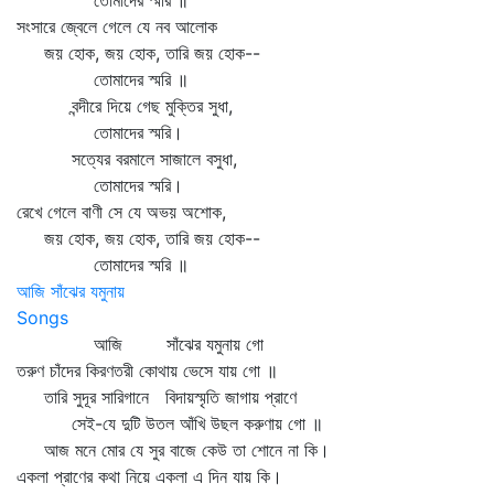
তোমাদের স্মরি ॥
সংসারে জ্বেলে গেলে যে নব আলোক
জয় হোক, জয় হোক, তারি জয় হোক--
তোমাদের স্মরি ॥
বন্দীরে দিয়ে গেছ মুক্তির সুধা,
তোমাদের স্মরি।
সত্যের বরমালে সাজালে বসুধা,
তোমাদের স্মরি।
রেখে গেলে বাণী সে যে অভয় অশোক,
জয় হোক, জয় হোক, তারি জয় হোক--
তোমাদের স্মরি ॥
আজি সাঁঝের যমুনায়
Songs
আজি সাঁঝের যমুনায় গো
তরুণ চাঁদের কিরণতরী কোথায় ভেসে যায় গো ॥
তারি সুদূর সারিগানে বিদায়স্মৃতি জাগায় প্রাণে
সেই-যে দুটি উতল আঁখি উছল করুণায় গো ॥
আজ মনে মোর যে সুর বাজে কেউ তা শোনে না কি।
একলা প্রাণের কথা নিয়ে একলা এ দিন যায় কি।