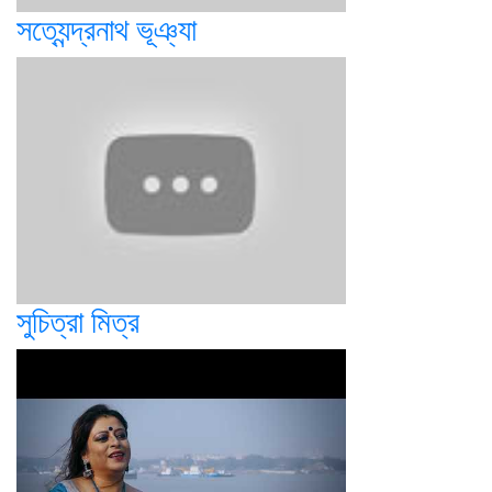
সত্যেন্দ্রনাথ ভূঞ্যা
সুচিত্রা মিত্র