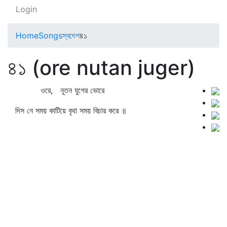
Login
Home
Songs
স্বদেশ
৪১
৪১ (ore nutan juger)
ওরে, নূতন যুগের ভোরে
দিস নে সময় কাটিয়ে বৃথা সময় বিচার করে ॥