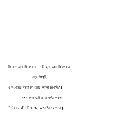
কী রবে আর কী রবে না, কী হবে আর কী হবে না
ওরে হিসাবি,
এ সংশয়ের মাঝে কি তোর ভাবনা মিশাবি?।
যেমন করে ঝর্না নামে দুর্গম পর্বতে
নির্ভাবনায় ঝাঁপ দিয়ে পড় অজাজিতের পথে।