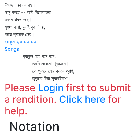
উপজল নব নব রঙ্গ।
ভানু কহত -- অয়ি বিরহকাতরা
মনমে বাঁধহ থেহ।
মুগুধা বালা, বুঝই বুঝলি না,
হমার শ্যামক লেহ।
ব্যাকুল হয়ে বনে বনে
Songs
ব্যাকুল হয়ে বনে বনে,
ভ্রমি একেলা শূন্যমনে।
কে পুরাবে মোর কাতর প্রাণ,
জুড়াবে হিয়া সুধাবরিষণে।
Please
Login
first to submit
a rendition.
Click here
for
help.
Notation