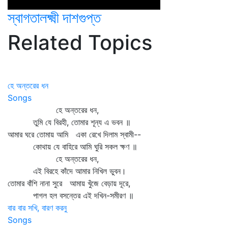
স্বাগতালক্ষ্মী দাশগুপ্ত
Related Topics
হে অন্তরের ধন
Songs
হে অন্তরের ধন,
তুমি যে বিরহী, তোমার শূন্য এ ভবন ॥
আমার ঘরে তোমায় আমি একা রেখে দিলাম স্বামী--
কোথায় যে বাহিরে আমি ঘুরি সকল ক্ষণ ॥
হে অন্তরের ধন,
এই বিরহে কাঁদে আমার নিখিল ভুবন।
তোমার বাঁশি নানা সুরে আমায় খুঁজে বেড়ায় দূরে,
পাগল হল বসন্তের এই দখিন-সমীরণ ॥
বার বার সখি, বারণ করনু
Songs