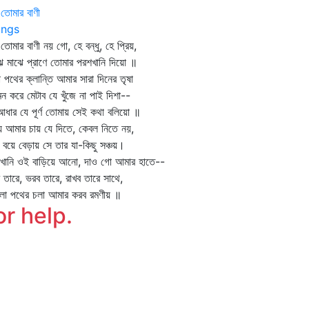
ু তোমার বাণী
ngs
ু তোমার বাণী নয় গো, হে বন্ধু, হে প্রিয়,
ে মাঝে প্রাণে তোমার পরশখানি দিয়ো ॥
া পথের ক্লান্তি আমার সারা দিনের তৃষা
ন করে মেটাব যে খুঁজে না পাই দিশা--
ধার যে পূর্ণ তোমায় সেই কথা বলিয়ো ॥
য় আমার চায় যে দিতে, কেবল নিতে নয়,
 বয়ে বেড়ায় সে তার যা-কিছু সঞ্চয়।
খানি ওই বাড়িয়ে আনো, দাও গো আমার হাতে--
 তারে, ভরব তারে, রাখব তারে সাথে,
লা পথের চলা আমার করব রমণীয় ॥
or help.