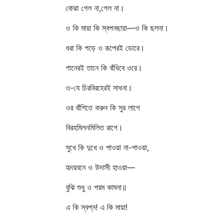
বোঝা গেল না,গেল না।
ও কি মায়া কি স্বপনছায়া—ও কি ছলনা।
ধরা কি পড়ে ও রূপেরই ডোরে।
গানেরই তানে কি বাঁধিবে ওরে।
ও-যে চিরবিরহেরই সাধনা।
ওর বাঁশিতে করুন কি সুর লাগে
বিরহমিলনমিলিত রাগে।
সুখে কি দুখে ও পাওয়া না-পাওয়া,
হৃদয়বনে ও উদাসী হাওয়া—
বুঝি শুধু ও পরম কামনা॥
এ কি স্বপ্ন! এ কি মায়া!