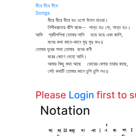
ধীরে ধীরে ধীরে
Songs
ধীরে ধীরে ধীরে বও ওগো উতল হাওয়া।
নিশীথরাতের বাঁশি বাজে-- শান্ত হও গো, শান্ত হও।
আমি প্রদীপশিখা তোমার লাগি ভয়ে ভয়ে একা জাগি,
মনের কথা কানে-কানে মৃদু মৃদু কও॥
তোমার দূরের গাথা তোমার বনের বাণী
ঘরের কোণে দেহো আনি।
আমার কিছু কথা আছে ভোরের বেলায় তারার কাছে,
সেই কথাটি তোমার কানে চুপি চুপি লও॥
Please
Login
first to 
Notation