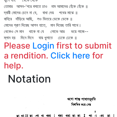
ভুলে যাই থেকে থেকে
তোমার আসন-'পরে বসাতে চাও নাম আমাদের হেঁকে হেঁকে ॥
দ্বারী মোদের চেনে না যে, বাধা দেয় পথের মাঝে ॥
বাহিরে দাঁড়িয়ে আছি, লও ভিতরে ডেকে ডেকে ॥
মোদের প্রাণ দিয়েছ আপন হাতে, মান দিয়েছ তারি সাথে।
থেকেও সে মান থাকে না যে লোভে আর ভয়ে লাজে--
ম্লান হয় দিনে দিনে যায় ধুলাতে ঢেকে ঢেকে ॥
Please
Login
first to submit
a rendition.
Click here
for
help.
Notation