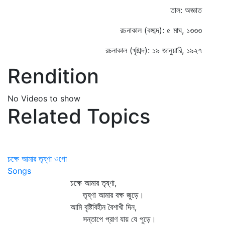
তাল: অজ্ঞাত
রচনাকাল (বঙ্গাব্দ): ৫ মাঘ, ১৩৩৩
রচনাকাল (খৃষ্টাব্দ): ১৯ জানুয়ারি, ১৯২৭
Rendition
No Videos to show
Related Topics
চক্ষে আমার তৃষ্ণা ওগো
Songs
চক্ষে আমার তৃষ্ণা,
তৃষ্ণা আমার বক্ষ জুড়ে।
আমি বৃষ্টিবিহীন বৈশাখী দিন,
সন্তাপে প্রাণ যায় যে পুড়ে।