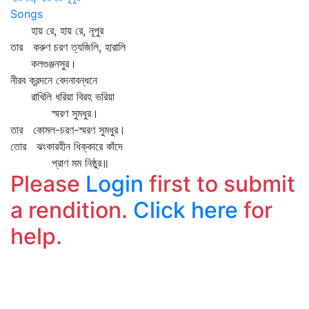
Songs
হায় রে, হায় রে, নূপুর
তার করুণ চরণ ত্যজিলি, হারালি
কলগুঞ্জনসুর।
নীরব ক্রন্দনে বেদনাবন্ধনে
রাখিলি ধরিয়া বিরহ ভরিয়া
স্মরণ সুমধুর।
তার কোমল-চরণ-স্মরণ সুমধুর।
তোর ঝংকারহীন ধিক্কারে কাঁদে
প্রাণ মম নিষ্ঠুর॥
Please
Login
first to submit
a rendition.
Click here
for
help.