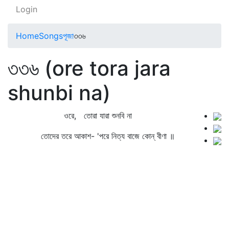
Login
Home
Songs
পূজা
৩৩৬
৩৩৬ (ore tora jara
shunbi na)
ওরে, তোরা যারা শুনবি না
তোদের তরে আকাশ- 'পরে নিত্য বাজে কোন্‌ বীণা ॥