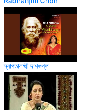
Rabiranjini Choir
স্বাগতালক্ষ্মী দাশগুপ্ত