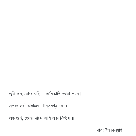
তুমি আছ মোরে চাহি-- আমি চাহি তোমা-পানে।
স্তব্ধ সর্ব কোলাহল, শান্তিমগ্ন চরাচর--
এক তুমি, তোমা-মাঝে আমি একা নির্ভয়ে ॥
রাগ: ইমনকল্যাণ