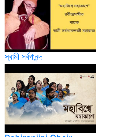
স্বামী সর্বগানন্দ