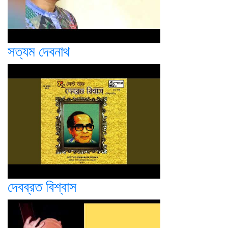
সত্যম দেবনাথ
দেবব্রত বিশ্বাস