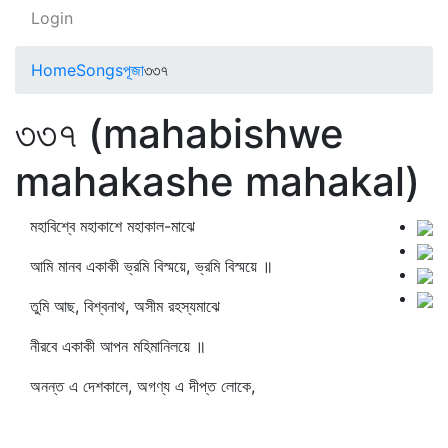
Login
Home
Songs
পূজা
৩৩৭
৩৩৭ (mahabishwe
mahakashe mahakal)
মহাবিশ্বে মহাকাশে মহাকাল-মাঝে
আমি মানব একাকী ভ্রমি বিস্ময়ে, ভ্রমি বিস্ময়ে ॥
তুমি আছ, বিশ্বনাথ, অসীম রহস্যমাঝে
নীরবে একাকী আপন মহিমানিলয়ে ॥
অনন্ত এ দেশকালে, অগণ্য এ দীপ্ত লোকে,