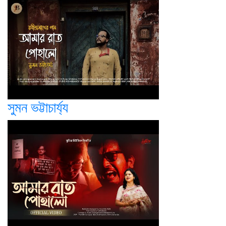
সুমন ভট্টাচার্য্য