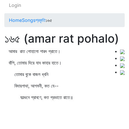
Login
Home
Songs
প্রকৃতি
১৬৫
১৬৫ (amar rat pohalo)
আমার রাত পোহালো শারদ প্রাতে।
বাঁশি, তোমায় দিয়ে যাব কাহার হাতে।
তোমার বুকে বাজল ধ্বনি
বিদায়গাথা, আগমনী, কত যে--
ফাল্গুনে শ্রাবণে, কত প্রভাতে রাতে॥