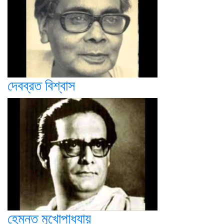
দেবব্রত বিশ্বাস
হেমন্ত মুখোপাধ্যায়