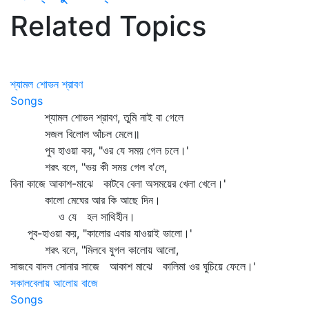
Related Topics
শ্যামল শোভন শ্রাবণ
Songs
শ্যামল শোভন শ্রাবণ, তুমি নাই বা গেলে
সজল বিলোল আঁচল মেলে॥
পুব হাওয়া কয়, "ওর যে সময় গেল চলে।'
শরৎ বলে, "ভয় কী সময় গেল ব'লে,
বিনা কাজে আকাশ-মাঝে কাটবে বেলা অসময়ের খেলা খেলে।'
কালো মেঘের আর কি আছে দিন।
ও যে হল সাথিহীন।
পুব-হাওয়া কয়, "কালোর এবার যাওয়াই ভালো।'
শরৎ বলে, "মিলবে যুগল কালোয় আলো,
সাজবে বাদল সোনার সাজে আকাশ মাঝে কালিমা ওর ঘুচিয়ে ফেলে।'
সকালবেলায় আলোয় বাজে
Songs