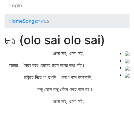
Login
Home
Songs
প্রেম
৮১
৮১ (olo sai olo sai)
ওলো সই, ওলো সই,
আমার ইচ্ছা করে তোদের মতন মনের কথা কই।
ছড়িয়ে দিয়ে পা দুখানি কোণে বসে কানাকানি,
কভু হেসে কভু কেঁদে চেয়ে বসে রই।
ওলো সই, ওলো সই,