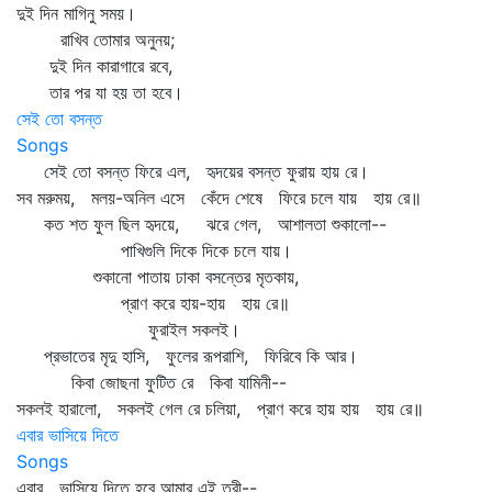
দুই দিন মাগিনু সময়।
রাখিব তোমার অনুনয়;
দুই দিন কারাগারে রবে,
তার পর যা হয় তা হবে।
সেই তো বসন্ত
Songs
সেই তো বসন্ত ফিরে এল, হৃদয়ের বসন্ত ফুরায় হায় রে।
সব মরুময়, মলয়-অনিল এসে কেঁদে শেষে ফিরে চলে যায় হায় রে॥
কত শত ফুল ছিল হৃদয়ে, ঝরে গেল, আশালতা শুকালো--
পাখিগুলি দিকে দিকে চলে যায়।
শুকানো পাতায় ঢাকা বসন্তের মৃতকায়,
প্রাণ করে হায়-হায় হায় রে॥
ফুরাইল সকলই।
প্রভাতের মৃদু হাসি, ফুলের রূপরাশি, ফিরিবে কি আর।
কিবা জোছনা ফুটিত রে কিবা যামিনী--
সকলই হারালো, সকলই গেল রে চলিয়া, প্রাণ করে হায় হায় হায় রে॥
এবার ভাসিয়ে দিতে
Songs
এবার ভাসিয়ে দিতে হবে আমার এই তরী--