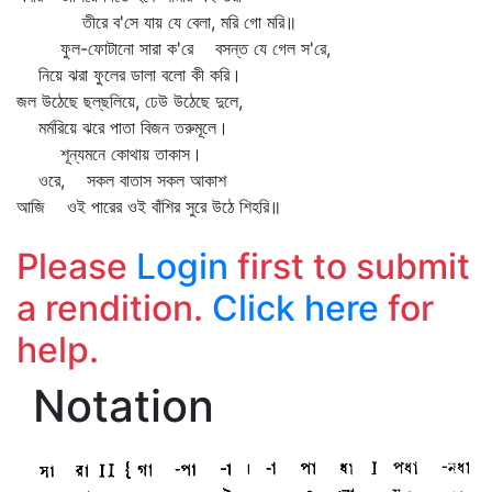
তীরে ব'সে যায় যে বেলা, মরি গো মরি॥
ফুল-ফোটানো সারা ক'রে বসন্ত যে গেল স'রে,
নিয়ে ঝরা ফুলের ডালা বলো কী করি।
জল উঠেছে ছল্‌ছলিয়ে, ঢেউ উঠেছে দুলে,
মর্মরিয়ে ঝরে পাতা বিজন তরুমূলে।
শূন্যমনে কোথায় তাকাস।
ওরে, সকল বাতাস সকল আকাশ
আজি ওই পারের ওই বাঁশির সুরে উঠে শিহরি॥
Please
Login
first to submit
a rendition.
Click here
for
help.
Notation