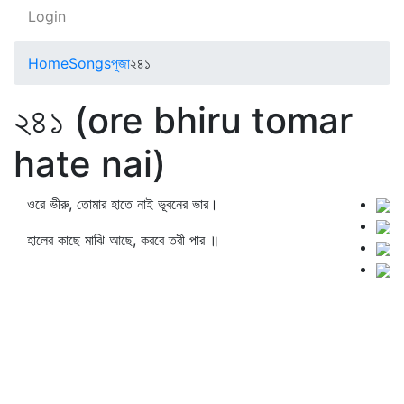
Login
Home
Songs
পূজা
২৪১
২৪১ (ore bhiru tomar
hate nai)
ওরে ভীরু, তোমার হাতে নাই ভূবনের ভার।
হালের কাছে মাঝি আছে, করবে তরী পার ॥