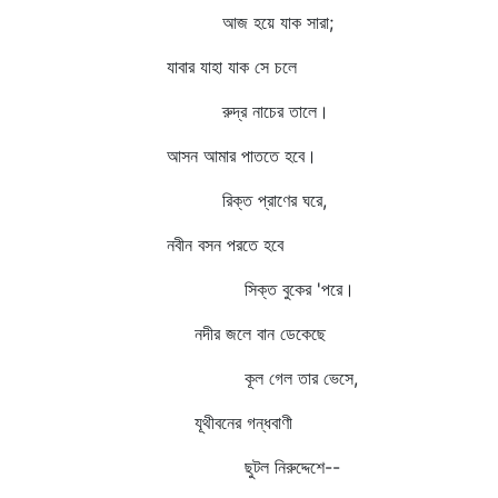
আজ হয়ে যাক সারা;
যাবার যাহা যাক সে চলে
রুদ্র নাচের তালে।
আসন আমার পাততে হবে।
রিক্ত প্রাণের ঘরে,
নবীন বসন পরতে হবে
সিক্ত বুকের 'পরে।
নদীর জলে বান ডেকেছে
কূল গেল তার ভেসে,
যূথীবনের গন্ধবাণী
ছুটল নিরুদ্দেশে--