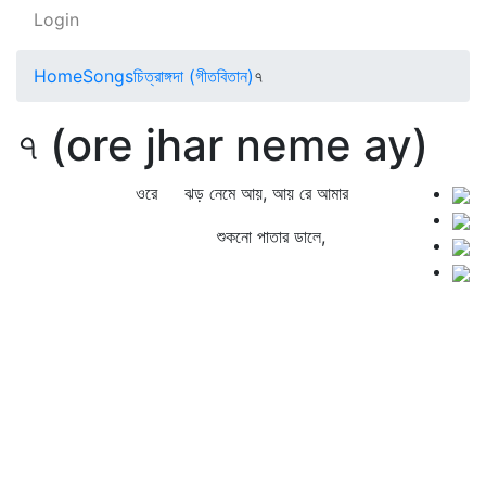
Login
Home
Songs
চিত্রাঙ্গদা (গীতবিতান)
৭
৭ (ore jhar neme ay)
ওরে ঝড় নেমে আয়, আয় রে আমার
শুকনো পাতার ডালে,