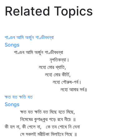
Related Topics
পাণ্ডব আমি অর্জুন গাণ্ডীবধন্বা
Songs
পাণ্ডব আমি অর্জুন গাণ্ডীবধন্বা
নৃপতিকন্যা।
লহো মোর খ্যাতি,
লহো মোর কীর্তি,
লহো পৌরুষ-গর্ব।
লহো আমার সর্ব॥
ক্ষত যত ক্ষতি যত
Songs
ক্ষত যত ক্ষতি যত মিছে হতে মিছে,
নিমেষের কুশাঙ্কুর পড়ে রবে নীচে ॥
কী হল না, কী পেলে না, কে তব শোধে নি দেনা
সে সকলই মরীচিকা মিলাইবে পিছে ॥