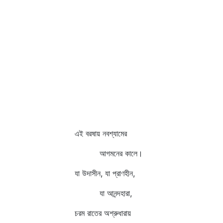
এই বরষায় নবশ্যামের
আগমনের কালে।
যা উদাসীন, যা প্রাণহীন,
যা আনন্দহারা,
চরম রাতের অশ্রুধারায়