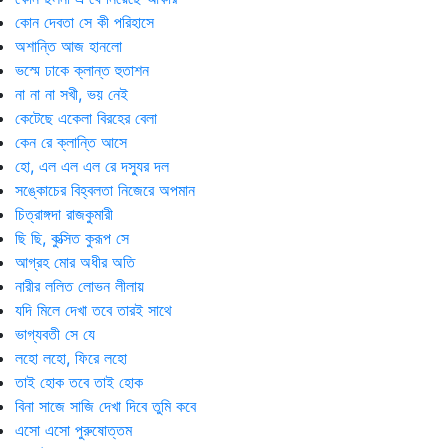
কোন দেবতা সে কী পরিহাসে
অশান্তি আজ হানলো
ভস্মে ঢাকে ক্লান্ত হুতাশন
না না না সখী, ভয় নেই
কেটেছে একেলা বিরহের বেলা
কেন রে ক্লান্তি আসে
হো, এল এল এল রে দস্যুর দল
সঙ্কোচের বিহ্বলতা নিজেরে অপমান
চিত্রাঙ্গদা রাজকুমারী
ছি ছি, কুত্সিত কুরূপ সে
আগ্রহ মোর অধীর অতি
নারীর ললিত লোভন লীলায়
যদি মিলে দেখা তবে তারই সাথে
ভাগ্যবতী সে যে
লহো লহো, ফিরে লহো
তাই হোক তবে তাই হোক
বিনা সাজে সাজি দেখা দিবে তুমি কবে
এসো এসো পুরুষোত্তম