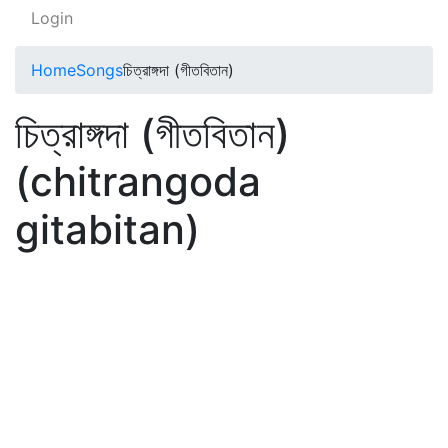
Login
Home
Songs
চিত্রাঙ্গদা (গীতবিতান)
চিত্রাঙ্গদা (গীতবিতান)
(chitrangoda
gitabitan)